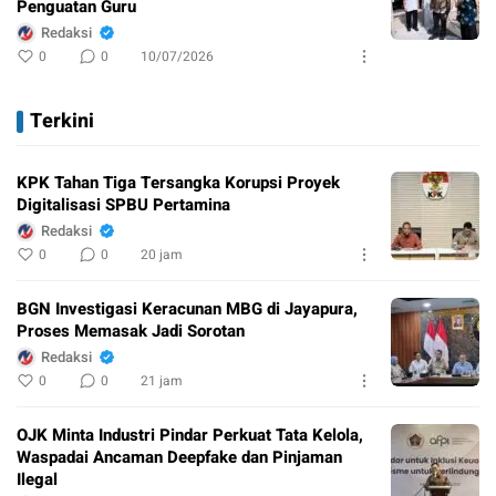
Penguatan Guru
Redaksi
0
0
10/07/2026
Terkini
KPK Tahan Tiga Tersangka Korupsi Proyek
Digitalisasi SPBU Pertamina
Redaksi
0
0
20 jam
BGN Investigasi Keracunan MBG di Jayapura,
Proses Memasak Jadi Sorotan
Redaksi
0
0
21 jam
OJK Minta Industri Pindar Perkuat Tata Kelola,
Waspadai Ancaman Deepfake dan Pinjaman
Ilegal