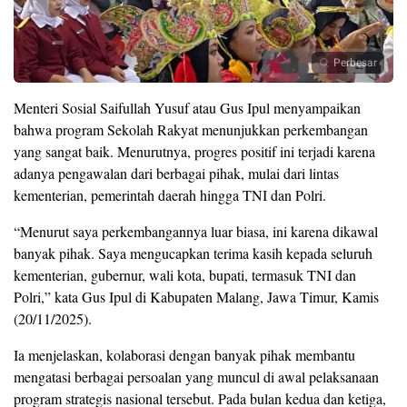
Perbesar
Menteri Sosial Saifullah Yusuf atau Gus Ipul menyampaikan
bahwa program Sekolah Rakyat menunjukkan perkembangan
yang sangat baik. Menurutnya, progres positif ini terjadi karena
adanya pengawalan dari berbagai pihak, mulai dari lintas
kementerian, pemerintah daerah hingga TNI dan Polri.
“Menurut saya perkembangannya luar biasa, ini karena dikawal
banyak pihak. Saya mengucapkan terima kasih kepada seluruh
kementerian, gubernur, wali kota, bupati, termasuk TNI dan
Polri,” kata Gus Ipul di Kabupaten Malang, Jawa Timur, Kamis
(20/11/2025).
Ia menjelaskan, kolaborasi dengan banyak pihak membantu
mengatasi berbagai persoalan yang muncul di awal pelaksanaan
program strategis nasional tersebut. Pada bulan kedua dan ketiga,