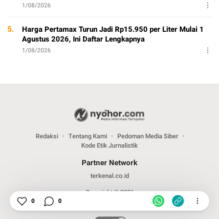
1/08/2026
5.
Harga Pertamax Turun Jadi Rp15.950 per Liter Mulai 1
Agustus 2026, Ini Daftar Lengkapnya
1/08/2026
Redaksi
Tentang Kami
Pedoman Media Siber
Kode Etik Jurnalistik
Partner Network
terkenal.co.id
Copyright © 2026
0
0