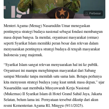
Perbesar
Menteri Agama (Menag) Nasaruddin Umar menegaskan
pentingnya strategi budaya nasional sebagai fondasi membangun
masa depan bangsa. Ia menilai, organisasi masyarakat (ormas)
seperti Syarikat Islam memiliki peran besar dan relevan dalam
menyuarakan pentingnya strategi budaya di tengah masyarakat
Indonesia yang majemuk.
“Syarikat Islam sangat relevan menyuarakan hal ini ke publik.
Organisasi ini mampu menghimpun masyarakat dari Sabang
sampai Merauke tanpa memilah satu sama lain. Betapa perlunya
kita menyusun strategi budaya yang kuat untuk masa depan,” ujar
Nasaruddin saat membuka Musyawarah Kerja Nasional
(Mukernas) II Syarikat Islam di Hotel Grand Sahid Jaya, Jakarta
Selatan, belum lama ini. Pernyataan tersebut dikutip dari akun
resmi Kementerian Agama RI, Minggu (9/11/2025).