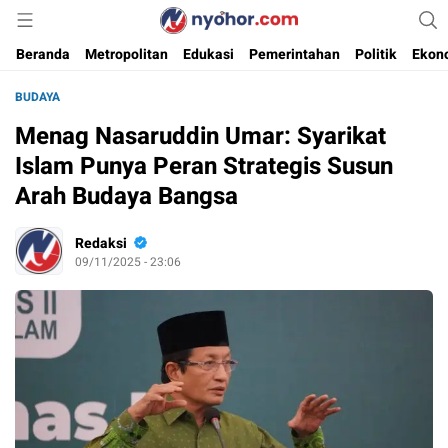
Media Informasi Ternyohor
Nyohor.com
Beranda
Metropolitan
Edukasi
Pemerintahan
Politik
Ekon
BUDAYA
Menag Nasaruddin Umar: Syarikat
Islam Punya Peran Strategis Susun
Arah Budaya Bangsa
Redaksi
09/11/2025 - 23:06