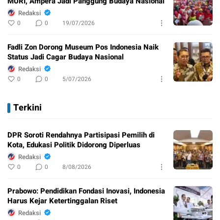
MURI, Ampera Jadi Panggung Budaya Nasional
Redaksi
0
0
19/07/2026
Fadli Zon Dorong Museum Pos Indonesia Naik
Status Jadi Cagar Budaya Nasional
Redaksi
0
0
5/07/2026
Terkini
DPR Soroti Rendahnya Partisipasi Pemilih di
Kota, Edukasi Politik Didorong Diperluas
Redaksi
0
0
8/08/2026
Prabowo: Pendidikan Fondasi Inovasi, Indonesia
Harus Kejar Ketertinggalan Riset
Redaksi