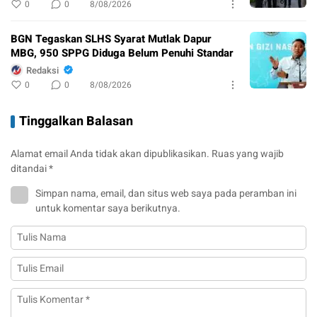
0
0
8/08/2026
BGN Tegaskan SLHS Syarat Mutlak Dapur
MBG, 950 SPPG Diduga Belum Penuhi Standar
Redaksi
0
0
8/08/2026
Tinggalkan Balasan
Alamat email Anda tidak akan dipublikasikan.
Ruas yang wajib
ditandai
*
Simpan nama, email, dan situs web saya pada peramban ini
untuk komentar saya berikutnya.