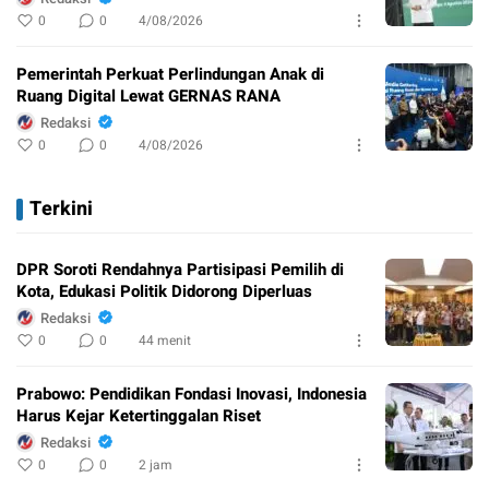
0
0
4/08/2026
Pemerintah Perkuat Perlindungan Anak di
Ruang Digital Lewat GERNAS RANA
Redaksi
0
0
4/08/2026
Terkini
DPR Soroti Rendahnya Partisipasi Pemilih di
Kota, Edukasi Politik Didorong Diperluas
Redaksi
0
0
44 menit
Prabowo: Pendidikan Fondasi Inovasi, Indonesia
Harus Kejar Ketertinggalan Riset
Redaksi
0
0
2 jam