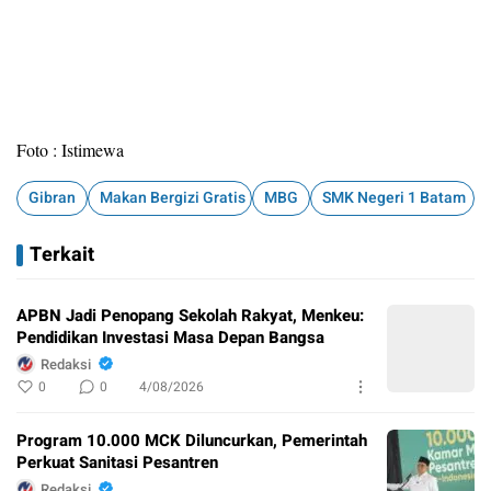
Foto : Istimewa
Gibran
Makan Bergizi Gratis
MBG
SMK Negeri 1 Batam
Terkait
APBN Jadi Penopang Sekolah Rakyat, Menkeu:
Pendidikan Investasi Masa Depan Bangsa
Redaksi
0
0
4/08/2026
Program 10.000 MCK Diluncurkan, Pemerintah
Perkuat Sanitasi Pesantren
Redaksi