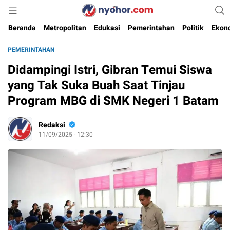
Media Informasi Ternyohor
Nyohor.com
Beranda
Metropolitan
Edukasi
Pemerintahan
Politik
Ekon
PEMERINTAHAN
Didampingi Istri, Gibran Temui Siswa
yang Tak Suka Buah Saat Tinjau
Program MBG di SMK Negeri 1 Batam
Redaksi
11/09/2025 - 12:30