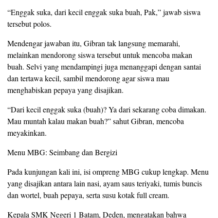
“Enggak suka, dari kecil enggak suka buah, Pak,” jawab siswa
tersebut polos.
Mendengar jawaban itu, Gibran tak langsung memarahi,
melainkan mendorong siswa tersebut untuk mencoba makan
buah. Selvi yang mendampingi juga menanggapi dengan santai
dan tertawa kecil, sambil mendorong agar siswa mau
menghabiskan pepaya yang disajikan.
“Dari kecil enggak suka (buah)? Ya dari sekarang coba dimakan.
Mau muntah kalau makan buah?” sahut Gibran, mencoba
meyakinkan.
Menu MBG: Seimbang dan Bergizi
Pada kunjungan kali ini, isi ompreng MBG cukup lengkap. Menu
yang disajikan antara lain nasi, ayam saus teriyaki, tumis buncis
dan wortel, buah pepaya, serta susu kotak full cream.
Kepala SMK Negeri 1 Batam, Deden, mengatakan bahwa