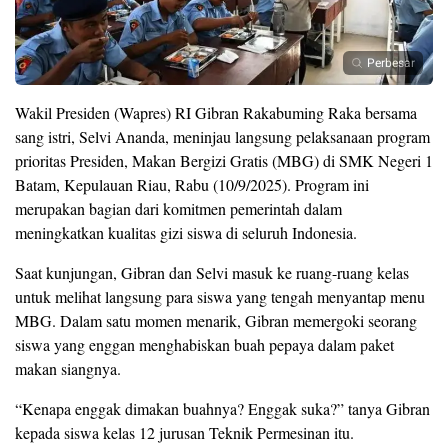
Perbesar
Wakil Presiden (Wapres) RI Gibran Rakabuming Raka bersama
sang istri, Selvi Ananda, meninjau langsung pelaksanaan program
prioritas Presiden, Makan Bergizi Gratis (MBG) di SMK Negeri 1
Batam, Kepulauan Riau, Rabu (10/9/2025). Program ini
merupakan bagian dari komitmen pemerintah dalam
meningkatkan kualitas gizi siswa di seluruh Indonesia.
Saat kunjungan, Gibran dan Selvi masuk ke ruang-ruang kelas
untuk melihat langsung para siswa yang tengah menyantap menu
MBG. Dalam satu momen menarik, Gibran memergoki seorang
siswa yang enggan menghabiskan buah pepaya dalam paket
makan siangnya.
“Kenapa enggak dimakan buahnya? Enggak suka?” tanya Gibran
kepada siswa kelas 12 jurusan Teknik Permesinan itu.