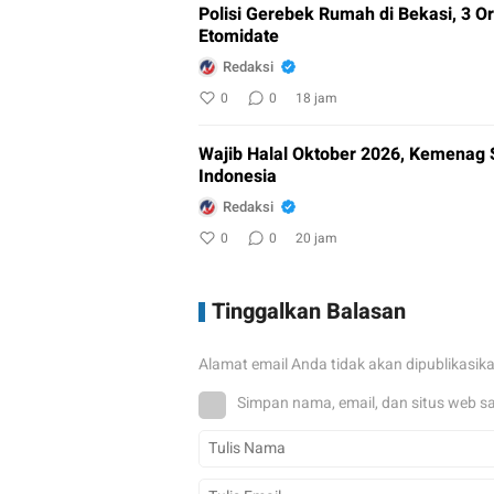
Polisi Gerebek Rumah di Bekasi, 3
Etomidate
Redaksi
0
0
18 jam
Wajib Halal Oktober 2026, Kemenag 
Indonesia
Redaksi
0
0
20 jam
Tinggalkan Balasan
Alamat email Anda tidak akan dipublikasik
Simpan nama, email, dan situs web s