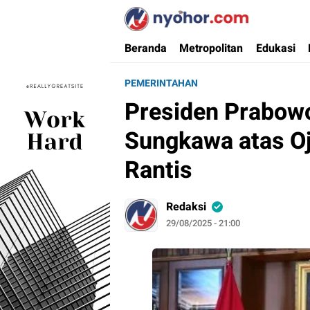
Nyohor.com
Media Informasi Ternyohor
Beranda
Metropolitan
Edukasi
PEMERINTAHAN
Presiden Prabow
Sungkawa atas Oj
Rantis
Redaksi
29/08/2025 - 21:00