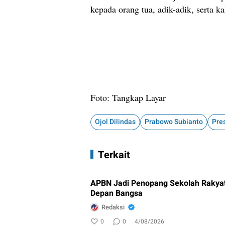
kepada orang tua, adik-adik, serta 
Foto: Tangkap Layar
Ojol Dilindas
Prabowo Subianto
Pre
Terkait
APBN Jadi Penopang Sekolah Rakyat
Depan Bangsa
Redaksi
0
0
4/08/2026