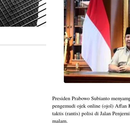
Presiden Prabowo Subianto menyamp
pengemudi ojek online (ojol) Affan 
taktis (rantis) polisi di Jalan Penj
malam.