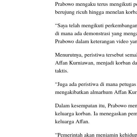
Prabowo mengaku terus mengikuti p
berujung ricuh hingga menelan korba
“Saya telah mengikuti perkembangan 
di mana ada demonstrasi yang menga
Prabowo dalam keterangan video yan
Menurutnya, peristiwa tersebut sema
Affan Kurniawan, menjadi korban da
taktis.
“Juga ada peristiwa di mana petugas
mengakibatkan almarhum Affan Kurn
Dalam kesempatan itu, Prabowo men
keluarga korban. Ia menegaskan pe
keluarga Affan.
“Pemerintah akan menjamin kehidup