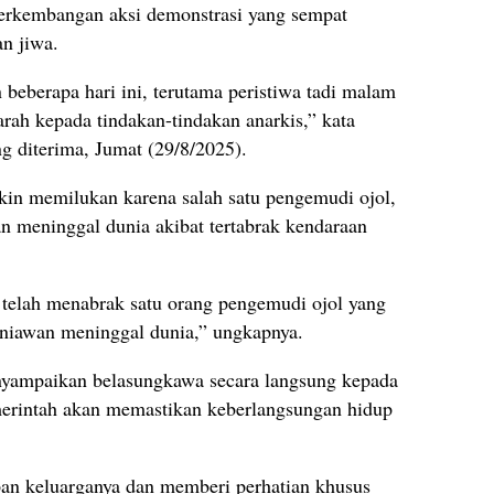
erkembangan aksi demonstrasi yang sempat
n jiwa.
beberapa hari ini, terutama peristiwa tadi malam
rah kepada tindakan-tindakan anarkis,” kata
g diterima, Jumat (29/8/2025).
kin memilukan karena salah satu pengemudi ojol,
n meninggal dunia akibat tertabrak kendaraan
 telah menabrak satu orang pengemudi ojol yang
iawan meninggal dunia,” ungkapnya.
yampaikan belasungkawa secara langsung kepada
merintah akan memastikan keberlangsungan hidup
an keluarganya dan memberi perhatian khusus