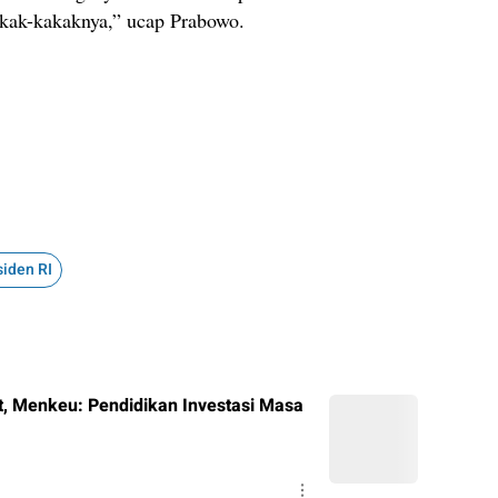
kakak-kakaknya,” ucap Prabowo.
siden RI
, Menkeu: Pendidikan Investasi Masa