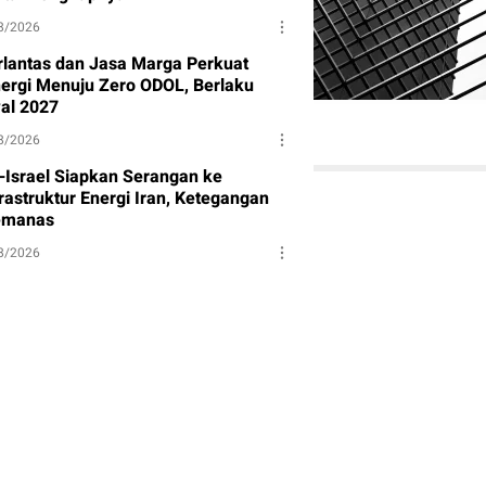
8/2026
rlantas dan Jasa Marga Perkuat
nergi Menuju Zero ODOL, Berlaku
al 2027
8/2026
-Israel Siapkan Serangan ke
rastruktur Energi Iran, Ketegangan
manas
8/2026