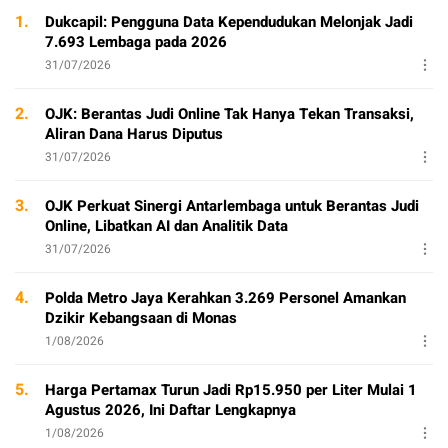
1.
Dukcapil: Pengguna Data Kependudukan Melonjak Jadi
7.693 Lembaga pada 2026
31/07/2026
2.
OJK: Berantas Judi Online Tak Hanya Tekan Transaksi,
Aliran Dana Harus Diputus
31/07/2026
3.
OJK Perkuat Sinergi Antarlembaga untuk Berantas Judi
Online, Libatkan AI dan Analitik Data
31/07/2026
4.
Polda Metro Jaya Kerahkan 3.269 Personel Amankan
Dzikir Kebangsaan di Monas
1/08/2026
5.
Harga Pertamax Turun Jadi Rp15.950 per Liter Mulai 1
Agustus 2026, Ini Daftar Lengkapnya
1/08/2026