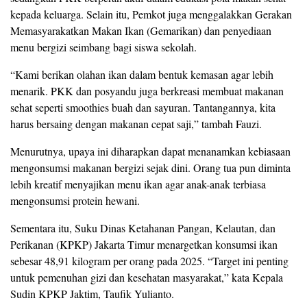
kepada keluarga. Selain itu, Pemkot juga menggalakkan Gerakan
Memasyarakatkan Makan Ikan (Gemarikan) dan penyediaan
menu bergizi seimbang bagi siswa sekolah.
“Kami berikan olahan ikan dalam bentuk kemasan agar lebih
menarik. PKK dan posyandu juga berkreasi membuat makanan
sehat seperti smoothies buah dan sayuran. Tantangannya, kita
harus bersaing dengan makanan cepat saji,” tambah Fauzi.
Menurutnya, upaya ini diharapkan dapat menanamkan kebiasaan
mengonsumsi makanan bergizi sejak dini. Orang tua pun diminta
lebih kreatif menyajikan menu ikan agar anak-anak terbiasa
mengonsumsi protein hewani.
Sementara itu, Suku Dinas Ketahanan Pangan, Kelautan, dan
Perikanan (KPKP) Jakarta Timur menargetkan konsumsi ikan
sebesar 48,91 kilogram per orang pada 2025. “Target ini penting
untuk pemenuhan gizi dan kesehatan masyarakat,” kata Kepala
Sudin KPKP Jaktim, Taufik Yulianto.