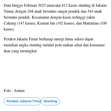
Data hingga Februari 2025 mencatat 812 kasus stunting di Jakarta
Timur, dengan 268 anak berstatus sangat pendek dan 544 anak
berstatus pendek. Kecamatan dengan kasus tertinggi yakni
Cakung (147 kasus), Kramat Jati (102 kasus), dan Matraman (100
kasus).
Pemkot Jakarta Timur berharap sinergi lintas sektor dapat
menekan angka stunting melalui pola makan sehat dan konsumsi
ikan yang meningkat.
Foto : Antara
Pemkot Jakarta Timur
Stunting