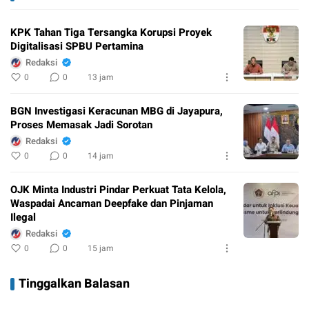
KPK Tahan Tiga Tersangka Korupsi Proyek
Digitalisasi SPBU Pertamina
Redaksi
0
0
13 jam
BGN Investigasi Keracunan MBG di Jayapura,
Proses Memasak Jadi Sorotan
Redaksi
0
0
14 jam
OJK Minta Industri Pindar Perkuat Tata Kelola,
Waspadai Ancaman Deepfake dan Pinjaman
Ilegal
Redaksi
0
0
15 jam
Tinggalkan Balasan