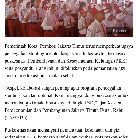
Perbesar
Pemerintah Kota (Pemkot) Jakarta Timur terus memperkuat upaya
pencegahan stunting melalui kerja sama lintas sektor, termasuk
puskesmas, Pemberdayaan dan Kesejahteraan Keluarga (PKK),
serta posyandu. Langkah ini difokuskan pada pemantauan gizi
anak dan edukasi pola makan sehat.
“Aspek kolaborasi sangat penting agar program pencegahan
stunting berjalan optimal. Kami menggandeng puskesmas untuk
memantau gizi anak, khususnya di tingkat SD,” ujar Asisten
Perekonomian dan Pembangunan Jakarta Timur, Fauzi, Rabu
(27/8/2025).
Puskesmas akan menangani pemantauan kesehatan dan gizi,
sedangkan PKK berperan aktif dalam edukasi pola makan sehat