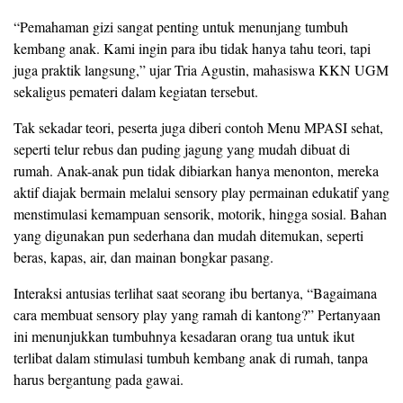
“Pemahaman gizi sangat penting untuk menunjang tumbuh
kembang anak. Kami ingin para ibu tidak hanya tahu teori, tapi
juga praktik langsung,” ujar Tria Agustin, mahasiswa KKN UGM
sekaligus pemateri dalam kegiatan tersebut.
Tak sekadar teori, peserta juga diberi contoh Menu MPASI sehat,
seperti telur rebus dan puding jagung yang mudah dibuat di
rumah. Anak-anak pun tidak dibiarkan hanya menonton, mereka
aktif diajak bermain melalui sensory play permainan edukatif yang
menstimulasi kemampuan sensorik, motorik, hingga sosial. Bahan
yang digunakan pun sederhana dan mudah ditemukan, seperti
beras, kapas, air, dan mainan bongkar pasang.
Interaksi antusias terlihat saat seorang ibu bertanya, “Bagaimana
cara membuat sensory play yang ramah di kantong?” Pertanyaan
ini menunjukkan tumbuhnya kesadaran orang tua untuk ikut
terlibat dalam stimulasi tumbuh kembang anak di rumah, tanpa
harus bergantung pada gawai.