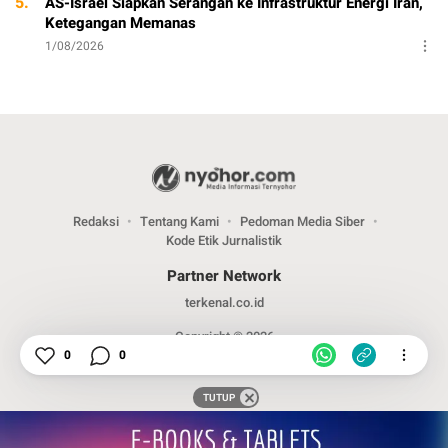
5.
AS-Israel Siapkan Serangan ke Infrastruktur Energi Iran,
Ketegangan Memanas
1/08/2026
Redaksi
Tentang Kami
Pedoman Media Siber
Kode Etik Jurnalistik
Partner Network
terkenal.co.id
Copyright © 2026
0
0
TUTUP