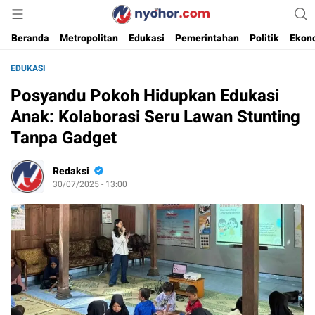
Media Informasi Ternyohor
Nyohor.com
Beranda
Metropolitan
Edukasi
Pemerintahan
Politik
Ekon
EDUKASI
Posyandu Pokoh Hidupkan Edukasi
Anak: Kolaborasi Seru Lawan Stunting
Tanpa Gadget
Redaksi
30/07/2025 - 13:00