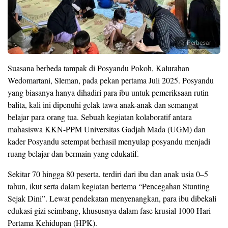
Perbesar
Suasana berbeda tampak di Posyandu Pokoh, Kalurahan
Wedomartani, Sleman, pada pekan pertama Juli 2025. Posyandu
yang biasanya hanya dihadiri para ibu untuk pemeriksaan rutin
balita, kali ini dipenuhi gelak tawa anak-anak dan semangat
belajar para orang tua. Sebuah kegiatan kolaboratif antara
mahasiswa KKN-PPM Universitas Gadjah Mada (UGM) dan
kader Posyandu setempat berhasil menyulap posyandu menjadi
ruang belajar dan bermain yang edukatif.
Sekitar 70 hingga 80 peserta, terdiri dari ibu dan anak usia 0–5
tahun, ikut serta dalam kegiatan bertema “Pencegahan Stunting
Sejak Dini”. Lewat pendekatan menyenangkan, para ibu dibekali
edukasi gizi seimbang, khususnya dalam fase krusial 1000 Hari
Pertama Kehidupan (HPK).