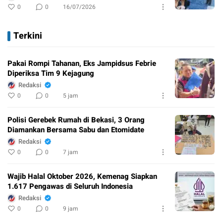
0
0
16/07/2026
Terkini
Pakai Rompi Tahanan, Eks Jampidsus Febrie
Diperiksa Tim 9 Kejagung
Redaksi
0
0
5 jam
Polisi Gerebek Rumah di Bekasi, 3 Orang
Diamankan Bersama Sabu dan Etomidate
Redaksi
0
0
7 jam
Wajib Halal Oktober 2026, Kemenag Siapkan
1.617 Pengawas di Seluruh Indonesia
Redaksi
0
0
9 jam