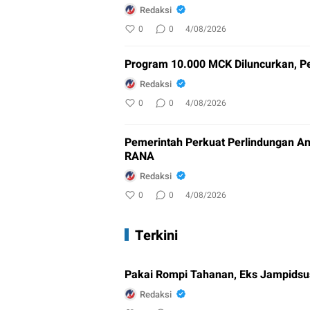
Redaksi
0
0
4/08/2026
Program 10.000 MCK Diluncurkan, Pe
Redaksi
0
0
4/08/2026
Pemerintah Perkuat Perlindungan An
RANA
Redaksi
0
0
4/08/2026
Terkini
Pakai Rompi Tahanan, Eks Jampidsus
Redaksi