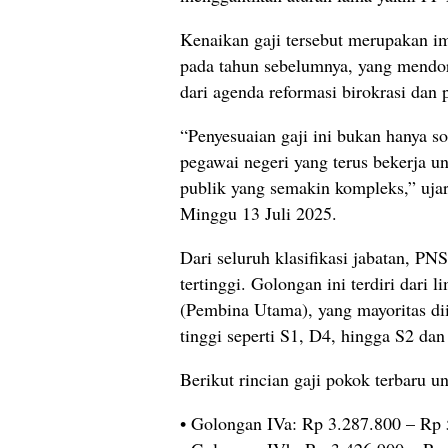
Kenaikan gaji tersebut merupakan im
pada tahun sebelumnya, yang mendo
dari agenda reformasi birokrasi dan 
“Penyesuaian gaji ini bukan hanya so
pegawai negeri yang terus bekerja u
publik yang semakin kompleks,” ujar
Minggu 13 Juli 2025.
Dari seluruh klasifikasi jabatan, P
tertinggi. Golongan ini terdiri dari 
(Pembina Utama), yang mayoritas dii
tinggi seperti S1, D4, hingga S2 dan
Berikut rincian gaji pokok terbaru 
• Golongan IVa: Rp 3.287.800 – Rp