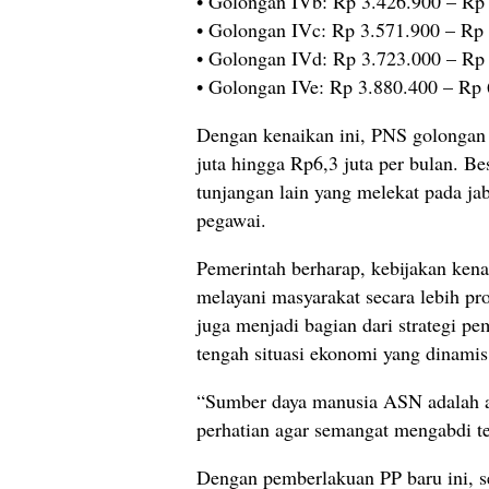
• Golongan IVb: Rp 3.426.900 – Rp
• Golongan IVc: Rp 3.571.900 – Rp
• Golongan IVd: Rp 3.723.000 – Rp
• Golongan IVe: Rp 3.880.400 – Rp
Dengan kenaikan ini, PNS golongan I
juta hingga Rp6,3 juta per bulan. Be
tunjangan lain yang melekat pada ja
pegawai.
Pemerintah berharap, kebijakan ke
melayani masyarakat secara lebih pro
juga menjadi bagian dari strategi p
tengah situasi ekonomi yang dinamis
“Sumber daya manusia ASN adalah as
perhatian agar semangat mengabdi t
Dengan pemberlakuan PP baru ini, s