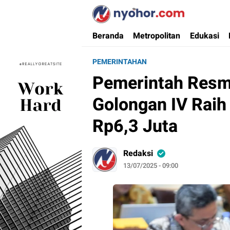
Nyohor.com
Media Informasi Ternyohor
Beranda
Metropolitan
Edukasi
PEMERINTAHAN
Pemerintah Resmi
Golongan IV Raih 
Rp6,3 Juta
Redaksi
13/07/2025 - 09:00