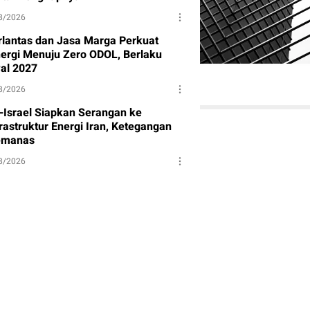
8/2026
rlantas dan Jasa Marga Perkuat
nergi Menuju Zero ODOL, Berlaku
al 2027
8/2026
-Israel Siapkan Serangan ke
rastruktur Energi Iran, Ketegangan
manas
8/2026