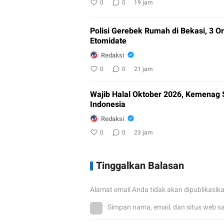
0
0
19 jam
Polisi Gerebek Rumah di Bekasi, 3
Etomidate
Redaksi
0
0
21 jam
Wajib Halal Oktober 2026, Kemenag 
Indonesia
Redaksi
0
0
23 jam
Tinggalkan Balasan
Alamat email Anda tidak akan dipublikasik
Simpan nama, email, dan situs web s