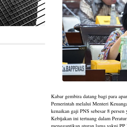
Kabar gembira datang bagi para apar
Pemerintah melalui Menteri Keuanga
kenaikan gaji PNS sebesar 8 persen 
Kebijakan ini tertuang dalam Perat
menggantikan aturan lama yakni PP