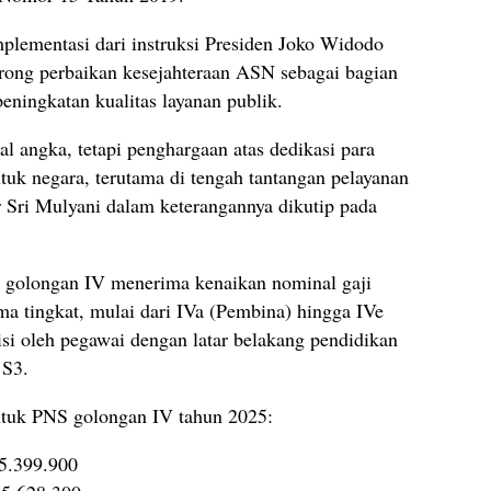
plementasi dari instruksi Presiden Joko Widodo
rong perbaikan kesejahteraan ASN sebagai bagian
peningkatan kualitas layanan publik.
al angka, tetapi penghargaan atas dedikasi para
ntuk negara, terutama di tengah tantangan pelayanan
 Sri Mulyani dalam keterangannya dikutip pada
NS golongan IV menerima kenaikan nominal gaji
lima tingkat, mulai dari IVa (Pembina) hingga IVe
si oleh pegawai dengan latar belakang pendidikan
 S3.
untuk PNS golongan IV tahun 2025:
 5.399.900