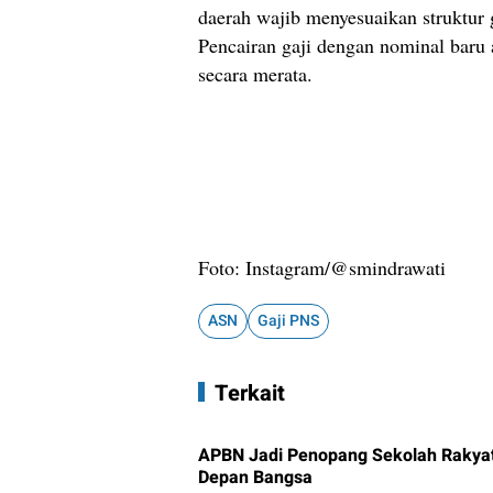
daerah wajib menyesuaikan struktur 
Pencairan gaji dengan nominal baru
secara merata.
Foto: Instagram/@smindrawati
ASN
Gaji PNS
Terkait
APBN Jadi Penopang Sekolah Rakyat
Depan Bangsa