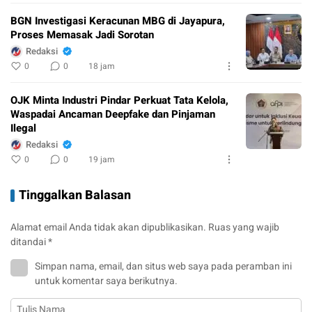
BGN Investigasi Keracunan MBG di Jayapura,
Proses Memasak Jadi Sorotan
Redaksi
0
0
18 jam
OJK Minta Industri Pindar Perkuat Tata Kelola,
Waspadai Ancaman Deepfake dan Pinjaman
Ilegal
Redaksi
0
0
19 jam
Tinggalkan Balasan
Alamat email Anda tidak akan dipublikasikan.
Ruas yang wajib
ditandai
*
Simpan nama, email, dan situs web saya pada peramban ini
untuk komentar saya berikutnya.