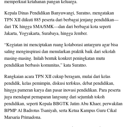
memperkuat ketahanan pangan keluarga.
Kepala Dinas Pendidikan Banyuwangi, Suratno, mengatakan
TPN XII diikuti 885 peserta dari berbagai jenjang pendidikan—
dari TK hingga SMA/SMK—dan dari berbagai kota seperti
Jakarta, Yogyakarta, Surabaya, hingga Jember.
“Kegiatan ini menciptakan ruang kolaborasi antarguru agar bisa
saling menginspirasi dan menularkan praktik baik dari sekolah
masing-masing. Inilah bentuk konkret peningkatan mutu
pendidikan berbasis komunitas,” kata Suratno.
Rangkaian acara TPN XII cukup beragam, mulai dari kelas
pendidik, kelas pemimpin, diskusi terfokus, debat pendidikan,
hingga pameran karya dan pasar inovasi pendidikan. Para peserta
juga mendapat pemaparan langsung dari sejumlah tokoh
pendidikan, seperti Kepala BBGTK Jatim Abu Khaer, perwakilan
BPMP Al Badrotus Tsaniyah, serta Ketua Kampus Guru Cikal
Marsaria Primadona.