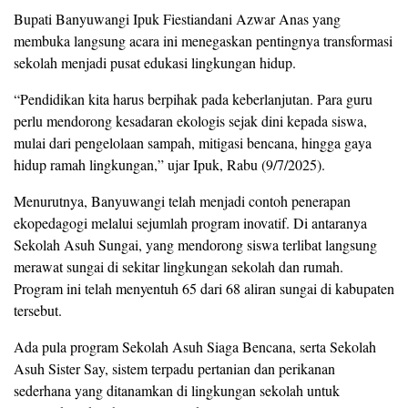
Bupati Banyuwangi Ipuk Fiestiandani Azwar Anas yang
membuka langsung acara ini menegaskan pentingnya transformasi
sekolah menjadi pusat edukasi lingkungan hidup.
“Pendidikan kita harus berpihak pada keberlanjutan. Para guru
perlu mendorong kesadaran ekologis sejak dini kepada siswa,
mulai dari pengelolaan sampah, mitigasi bencana, hingga gaya
hidup ramah lingkungan,” ujar Ipuk, Rabu (9/7/2025).
Menurutnya, Banyuwangi telah menjadi contoh penerapan
ekopedagogi melalui sejumlah program inovatif. Di antaranya
Sekolah Asuh Sungai, yang mendorong siswa terlibat langsung
merawat sungai di sekitar lingkungan sekolah dan rumah.
Program ini telah menyentuh 65 dari 68 aliran sungai di kabupaten
tersebut.
Ada pula program Sekolah Asuh Siaga Bencana, serta Sekolah
Asuh Sister Say, sistem terpadu pertanian dan perikanan
sederhana yang ditanamkan di lingkungan sekolah untuk