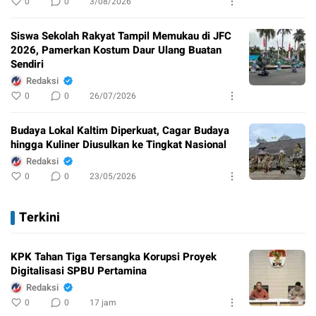
0
0
3/08/2026
Siswa Sekolah Rakyat Tampil Memukau di JFC
2026, Pamerkan Kostum Daur Ulang Buatan
Sendiri
Redaksi
0
0
26/07/2026
Budaya Lokal Kaltim Diperkuat, Cagar Budaya
hingga Kuliner Diusulkan ke Tingkat Nasional
Redaksi
0
0
23/05/2026
Terkini
KPK Tahan Tiga Tersangka Korupsi Proyek
Digitalisasi SPBU Pertamina
Redaksi
0
0
17 jam