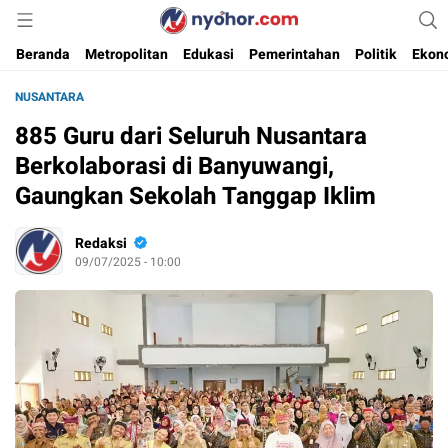
Media Informasi Ternyohor
Nyohor.com
Beranda
Metropolitan
Edukasi
Pemerintahan
Politik
Ekon
NUSANTARA
885 Guru dari Seluruh Nusantara
Berkolaborasi di Banyuwangi,
Gaungkan Sekolah Tanggap Iklim
Redaksi
09/07/2025 - 10:00