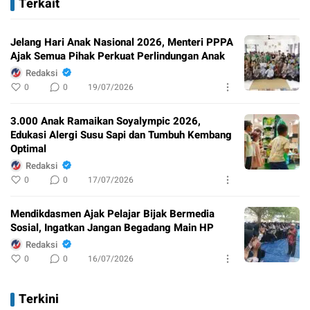
Terkait
Jelang Hari Anak Nasional 2026, Menteri PPPA
Ajak Semua Pihak Perkuat Perlindungan Anak
Redaksi
0
0
19/07/2026
3.000 Anak Ramaikan Soyalympic 2026,
Edukasi Alergi Susu Sapi dan Tumbuh Kembang
Optimal
Redaksi
0
0
17/07/2026
Mendikdasmen Ajak Pelajar Bijak Bermedia
Sosial, Ingatkan Jangan Begadang Main HP
Redaksi
0
0
16/07/2026
Terkini