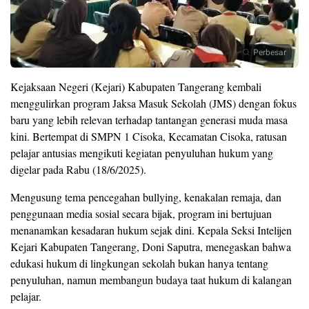
Perbesar
Kejaksaan Negeri (Kejari) Kabupaten Tangerang kembali
menggulirkan program Jaksa Masuk Sekolah (JMS) dengan fokus
baru yang lebih relevan terhadap tantangan generasi muda masa
kini. Bertempat di SMPN 1 Cisoka, Kecamatan Cisoka, ratusan
pelajar antusias mengikuti kegiatan penyuluhan hukum yang
digelar pada Rabu (18/6/2025).
Mengusung tema pencegahan bullying, kenakalan remaja, dan
penggunaan media sosial secara bijak, program ini bertujuan
menanamkan kesadaran hukum sejak dini. Kepala Seksi Intelijen
Kejari Kabupaten Tangerang, Doni Saputra, menegaskan bahwa
edukasi hukum di lingkungan sekolah bukan hanya tentang
penyuluhan, namun membangun budaya taat hukum di kalangan
pelajar.