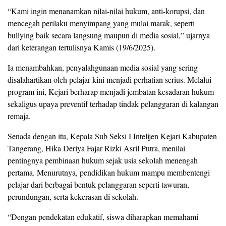
“Kami ingin menanamkan nilai-nilai hukum, anti-korupsi, dan
mencegah perilaku menyimpang yang mulai marak, seperti
bullying baik secara langsung maupun di media sosial,” ujarnya
dari keterangan tertulisnya Kamis (19/6/2025).
Ia menambahkan, penyalahgunaan media sosial yang sering
disalahartikan oleh pelajar kini menjadi perhatian serius. Melalui
program ini, Kejari berharap menjadi jembatan kesadaran hukum
sekaligus upaya preventif terhadap tindak pelanggaran di kalangan
remaja.
Senada dengan itu, Kepala Sub Seksi I Intelijen Kejari Kabupaten
Tangerang, Hika Deriya Fajar Rizki Asril Putra, menilai
pentingnya pembinaan hukum sejak usia sekolah menengah
pertama. Menurutnya, pendidikan hukum mampu membentengi
pelajar dari berbagai bentuk pelanggaran seperti tawuran,
perundungan, serta kekerasan di sekolah.
“Dengan pendekatan edukatif, siswa diharapkan memahami