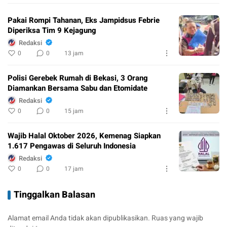
Pakai Rompi Tahanan, Eks Jampidsus Febrie
Diperiksa Tim 9 Kejagung
Redaksi
0
0
13 jam
Polisi Gerebek Rumah di Bekasi, 3 Orang
Diamankan Bersama Sabu dan Etomidate
Redaksi
0
0
15 jam
Wajib Halal Oktober 2026, Kemenag Siapkan
1.617 Pengawas di Seluruh Indonesia
Redaksi
0
0
17 jam
Tinggalkan Balasan
Alamat email Anda tidak akan dipublikasikan.
Ruas yang wajib