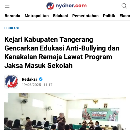
Media Informasi Ternyohor
Nyohor.com
Beranda
Metropolitan
Edukasi
Pemerintahan
Politik
Ekon
EDUKASI
Kejari Kabupaten Tangerang
Gencarkan Edukasi Anti-Bullying dan
Kenakalan Remaja Lewat Program
Jaksa Masuk Sekolah
Redaksi
19/06/2025 - 11:17