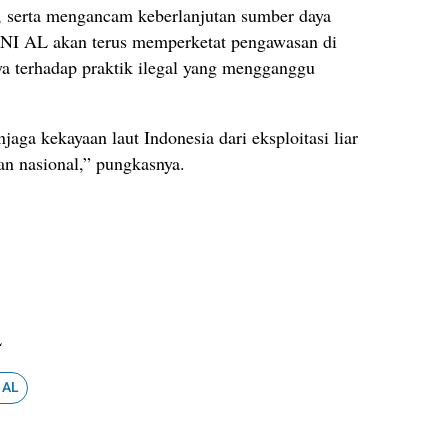
, serta mengancam keberlanjutan sumber daya
TNI AL akan terus memperketat pengawasan di
ya terhadap praktik ilegal yang mengganggu
aga kekayaan laut Indonesia dari eksploitasi liar
n nasional,” pungkasnya.
L
 AL