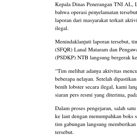
Kepala Dinas Penerangan TNI AL, 
bahwa operasi penyelamatan tersebu
laporan dari masyarakat terkait akti
ilegal.
Menindaklanjuti laporan tersebut, t
(SFQR) Lanal Mataram dan Pengawa
(PSDKP) NTB langsung bergerak ke 
“Tim melihat adanya aktivitas mencu
beberapa nelayan. Setelah dipastika
benih lobster secara ilegal, kami l
siaran pers resmi yang diterima, pad
Dalam proses pengejaran, salah sat
ke laut dengan menumpahkan boks st
tim gabungan langsung memberikan 
tersebut.