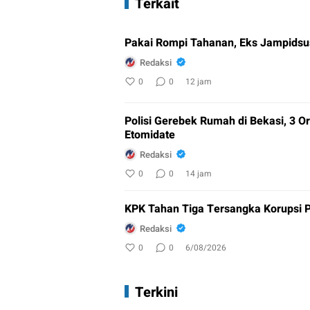
Terkait
Pakai Rompi Tahanan, Eks Jampidsus
Redaksi
0
0
12 jam
Polisi Gerebek Rumah di Bekasi, 3
Etomidate
Redaksi
0
0
14 jam
KPK Tahan Tiga Tersangka Korupsi P
Redaksi
0
0
6/08/2026
Terkini