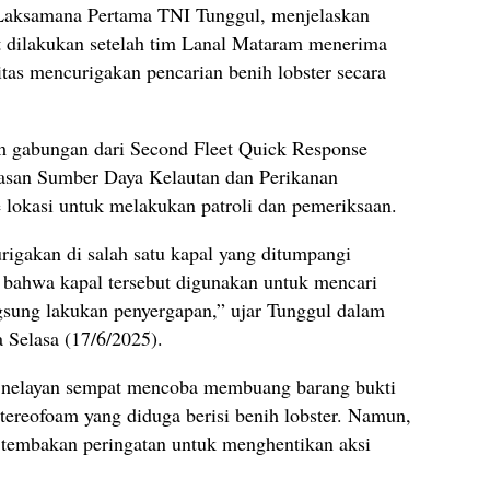
Laksamana Pertama TNI Tunggul, menjelaskan
t dilakukan setelah tim Lanal Mataram menerima
vitas mencurigakan pencarian benih lobster secara
im gabungan dari Second Fleet Quick Response
san Sumber Daya Kelautan dan Perikanan
lokasi untuk melakukan patroli dan pemeriksaan.
rigakan di salah satu kapal yang ditumpangi
n bahwa kapal tersebut digunakan untuk mencari
angsung lakukan penyergapan,” ujar Tunggul dalam
a Selasa (17/6/2025).
u nelayan sempat mencoba membuang barang bukti
ereofoam yang diduga berisi benih lobster. Namun,
tembakan peringatan untuk menghentikan aksi