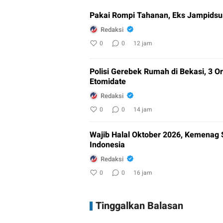
Pakai Rompi Tahanan, Eks Jampidsus
Redaksi
0
0
12 jam
Polisi Gerebek Rumah di Bekasi, 3
Etomidate
Redaksi
0
0
14 jam
Wajib Halal Oktober 2026, Kemenag 
Indonesia
Redaksi
0
0
16 jam
Tinggalkan Balasan