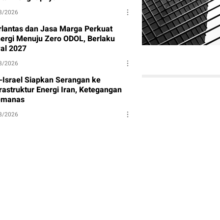
8/2026
rlantas dan Jasa Marga Perkuat
nergi Menuju Zero ODOL, Berlaku
al 2027
8/2026
-Israel Siapkan Serangan ke
rastruktur Energi Iran, Ketegangan
manas
8/2026