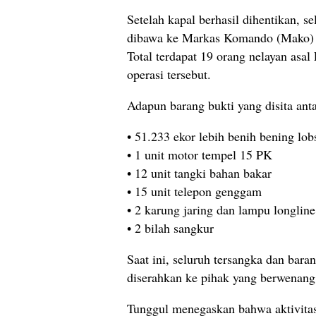
Setelah kapal berhasil dihentikan, s
dibawa ke Markas Komando (Mako) L
Total terdapat 19 orang nelayan as
operasi tersebut.
Adapun barang bukti yang disita anta
• 51.233 ekor lebih benih bening lob
• 1 unit motor tempel 15 PK
• 12 unit tangki bahan bakar
• 15 unit telepon genggam
• 2 karung jaring dan lampu longline
• 2 bilah sangkur
Saat ini, seluruh tersangka dan bar
diserahkan ke pihak yang berwenang 
Tunggul menegaskan bahwa aktivitas 