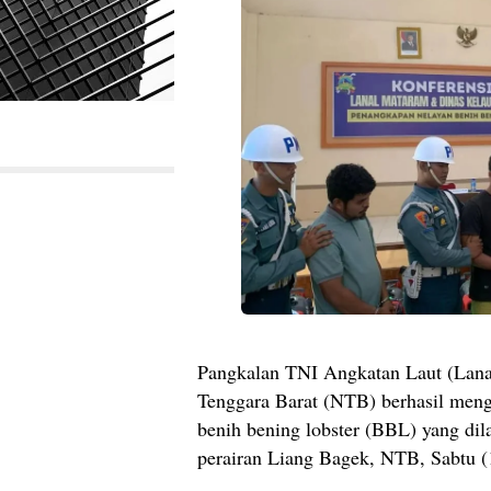
Pangkalan TNI Angkatan Laut (Lana
Tenggara Barat (NTB) berhasil meng
benih bening lobster (BBL) yang dil
perairan Liang Bagek, NTB, Sabtu (