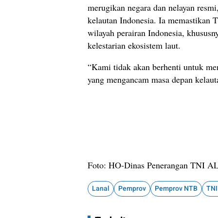
merugikan negara dan nelayan resmi
kelautan Indonesia. Ia memastikan 
wilayah perairan Indonesia, khususn
kelestarian ekosistem laut.
“Kami tidak akan berhenti untuk menj
yang mengancam masa depan kelauta
Foto: HO-Dinas Penerangan TNI A
Lanal
Pemprov
Pemprov NTB
TNI