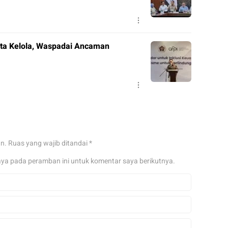
Tata Kelola, Waspadai Ancaman
an.
Ruas yang wajib ditandai
*
aya pada peramban ini untuk komentar saya berikutnya.