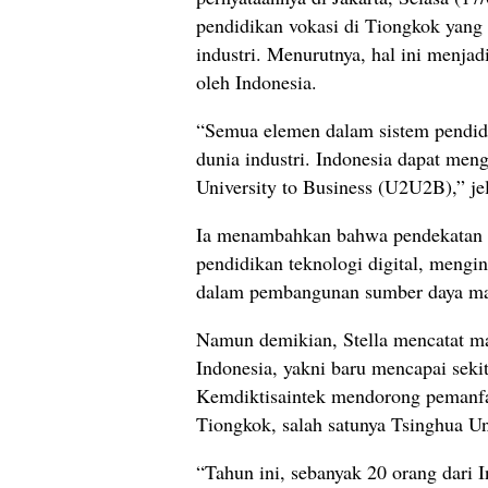
pendidikan vokasi di Tiongkok yang d
industri. Menurutnya, hal ini menjad
oleh Indonesia.
“Semua elemen dalam sistem pendidi
dunia industri. Indonesia dapat men
University to Business (U2U2B),” jel
Ia menambahkan bahwa pendekatan in
pendidikan teknologi digital, mengi
dalam pembangunan sumber daya ma
Namun demikian, Stella mencatat ma
Indonesia, yakni baru mencapai sekit
Kemdiktisaintek mendorong pemanfaa
Tiongkok, salah satunya Tsinghua Un
“Tahun ini, sebanyak 20 orang dari I