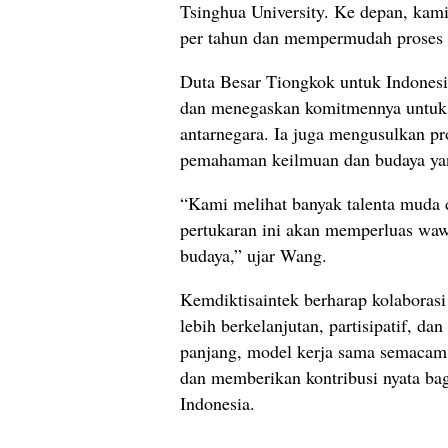
Tsinghua University. Ke depan, kam
per tahun dan mempermudah proses 
Duta Besar Tiongkok untuk Indonesi
dan menegaskan komitmennya untuk 
antarnegara. Ia juga mengusulkan 
pemahaman keilmuan dan budaya yan
“Kami melihat banyak talenta muda 
pertukaran ini akan memperluas wa
budaya,” ujar Wang.
Kemdiktisaintek berharap kolaborasi
lebih berkelanjutan, partisipatif, da
panjang, model kerja sama semacam 
dan memberikan kontribusi nyata b
Indonesia.