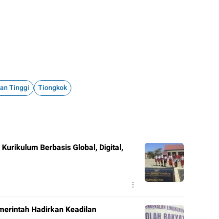
an Tinggi
Tiongkok
Kurikulum Berbasis Global, Digital,
erintah Hadirkan Keadilan