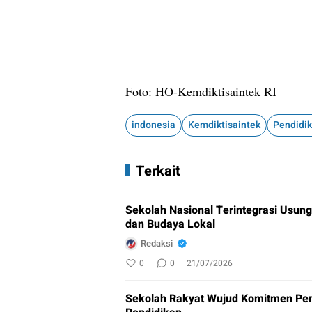
Foto: HO-Kemdiktisaintek RI
indonesia
Kemdiktisaintek
Pendidik
Terkait
Sekolah Nasional Terintegrasi Usung 
dan Budaya Lokal
Redaksi
0
0
21/07/2026
Sekolah Rakyat Wujud Komitmen Pem