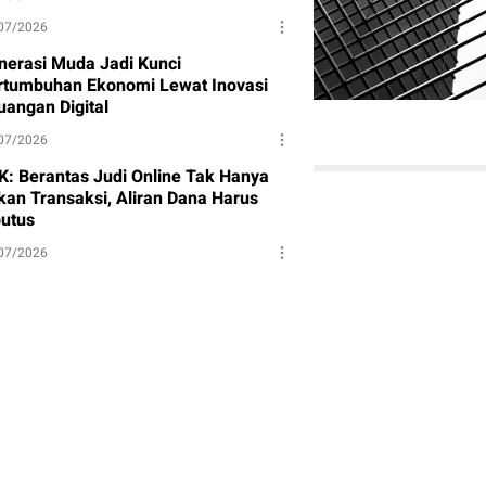
07/2026
nerasi Muda Jadi Kunci
rtumbuhan Ekonomi Lewat Inovasi
uangan Digital
07/2026
K: Berantas Judi Online Tak Hanya
kan Transaksi, Aliran Dana Harus
putus
07/2026