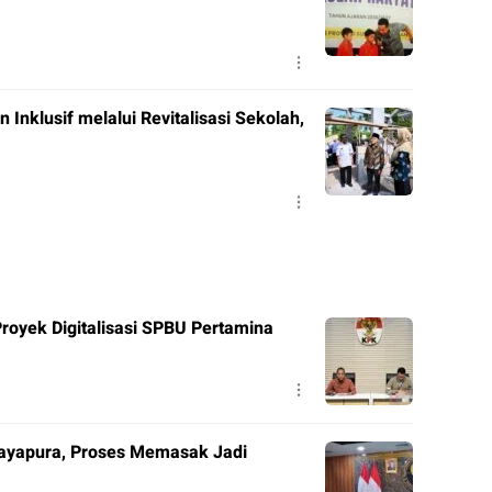
nklusif melalui Revitalisasi Sekolah,
royek Digitalisasi SPBU Pertamina
Jayapura, Proses Memasak Jadi