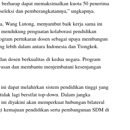
i berharap dapat memaksimalkan kuota 50 penerima
seleksi dan pemberangkatannya,” ungkapnya.
a, Wang Lutong, menyambut baik kerja sama ini
mendukung penguatan kolaborasi pendidikan
program pertukaran dosen sebagai upaya membangun
g lebih dalam antara Indonesia dan Tiongkok.
dan dosen berkualitas di kedua negara. Program
wasan dan membantu menjembatani kesenjangan
 ini dapat melahirkan sistem pendidikan tinggi yang
n tidak lagi bersifat top-down. Dalam jangka
ini diyakini akan memperkuat hubungan bilateral
agi kemajuan pendidikan serta pembangunan SDM di