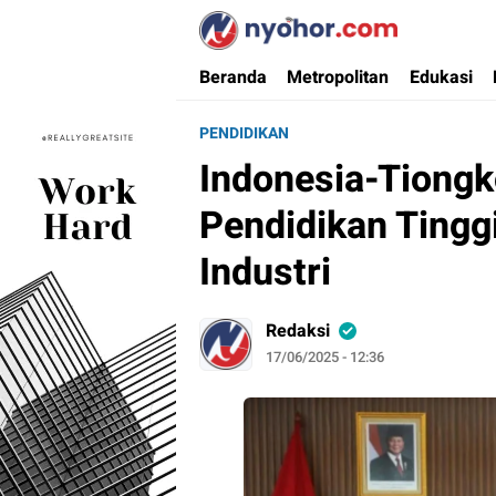
Nyohor.com
Media Informasi Ternyohor
Beranda
Metropolitan
Edukasi
PENDIDIKAN
Indonesia-Tiongk
Pendidikan Tingg
Industri
Redaksi
17/06/2025 - 12:36