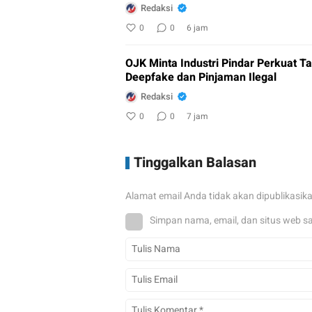
Redaksi
0
0
6 jam
OJK Minta Industri Pindar Perkuat 
Deepfake dan Pinjaman Ilegal
Redaksi
0
0
7 jam
Tinggalkan Balasan
Alamat email Anda tidak akan dipublikasik
Simpan nama, email, dan situs web s