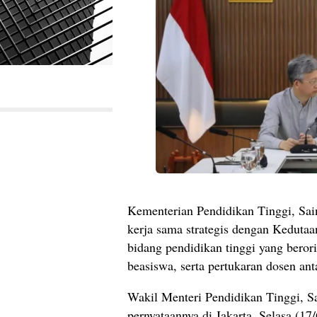
Kementerian Pendidikan Tinggi, Sai
kerja sama strategis dengan Kedutaa
bidang pendidikan tinggi yang berori
beasiswa, serta pertukaran dosen ant
Wakil Menteri Pendidikan Tinggi, Sai
pernyataannya di Jakarta, Selasa (1