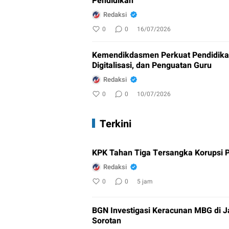
Pendidikan
Redaksi
0
0
16/07/2026
Kemendikdasmen Perkuat Pendidikan I
Digitalisasi, dan Penguatan Guru
Redaksi
0
0
10/07/2026
Terkini
KPK Tahan Tiga Tersangka Korupsi P
Redaksi
0
0
5 jam
BGN Investigasi Keracunan MBG di 
Sorotan