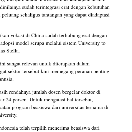
inilainya sudah terintegrasi erat dengan kebutuhan
i peluang sekaligus tantangan yang dapat diadaptasi
kan vokasi di China sudah terhubung erat dengan
gadopsi model serupa melalui sistem University to
as Stella.
i sangat relevan untuk diterapkan dalam
ngat sektor tersebut kini memegang peranan penting
nusia.
sih rendahnya jumlah dosen bergelar doktor di
ar 24 persen. Untuk mengatasi hal tersebut,
tan program beasiswa dari universitas ternama di
iversity.
ndonesia telah terpilih menerima beasiswa dari