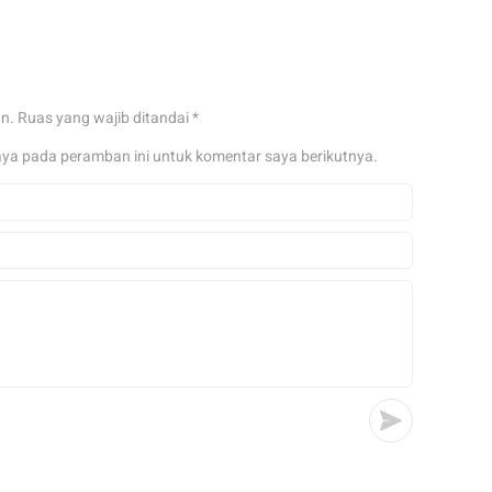
an.
Ruas yang wajib ditandai
*
aya pada peramban ini untuk komentar saya berikutnya.