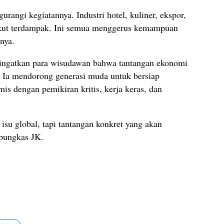
angi kegiatannya. Industri hotel, kuliner, ekspor,
l ikut terdampak. Ini semua menggerus kemampuan
nya.
gingatkan para wisudawan bahwa tantangan ekonomi
. Ia mendorong generasi muda untuk bersiap
is dengan pemikiran kritis, kerja keras, dan
isu global, tapi tantangan konkret yang akan
” pungkas JK.