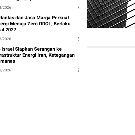
8/2026
rlantas dan Jasa Marga Perkuat
nergi Menuju Zero ODOL, Berlaku
al 2027
8/2026
-Israel Siapkan Serangan ke
rastruktur Energi Iran, Ketegangan
manas
8/2026