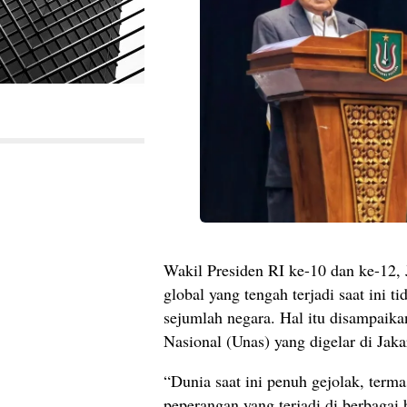
Wakil Presiden RI ke-10 dan ke-12,
global yang tengah terjadi saat ini t
sejumlah negara. Hal itu disampaika
Nasional (Unas) yang digelar di Jaka
“Dunia saat ini penuh gejolak, term
peperangan yang terjadi di berbagai 