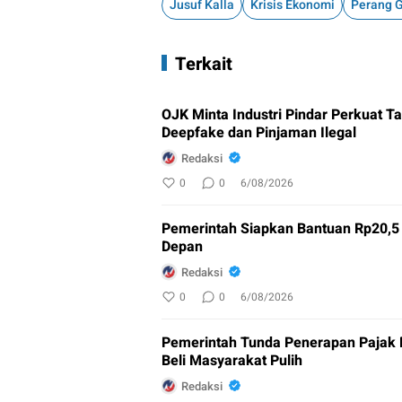
Jusuf Kalla
Krisis Ekonomi
Perang G
Terkait
OJK Minta Industri Pindar Perkuat 
Deepfake dan Pinjaman Ilegal
Redaksi
0
0
6/08/2026
Pemerintah Siapkan Bantuan Rp20,5 T
Depan
Redaksi
0
0
6/08/2026
Pemerintah Tunda Penerapan Pajak
Beli Masyarakat Pulih
Redaksi