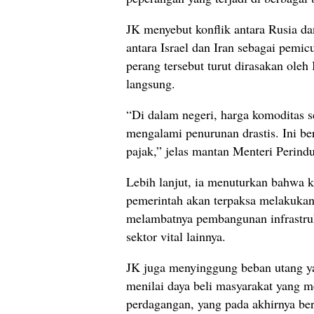
JK menyebut konflik antara Rusia dan
antara Israel dan Iran sebagai pemic
perang tersebut turut dirasakan oleh
langsung.
“Di dalam negeri, harga komoditas se
mengalami penurunan drastis. Ini b
pajak,” jelas mantan Menteri Perindu
Lebih lanjut, ia menuturkan bahwa 
pemerintah akan terpaksa melakukan 
melambatnya pembangunan infrastruk
sektor vital lainnya.
JK juga menyinggung beban utang ya
menilai daya beli masyarakat yang m
perdagangan, yang pada akhirnya be