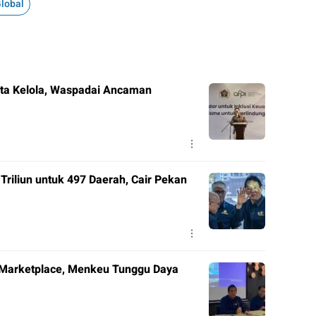
lobal
Tata Kelola, Waspadai Ancaman
riliun untuk 497 Daerah, Cair Pekan
 Marketplace, Menkeu Tunggu Daya