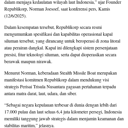
dalam menjaga kedaulatan wilayah laut Indonesia,” ujar Founder
Republikorp, Norman Joesoef, saat konferensi pers, Kamis
(12/6/2025).
Dalam kesempatan tersebut, Republikorp secara resmi
mengumumkan spesifikasi dan kapabilitas operasional kapal
siluman tersebut, yang dirancang untuk beroperasi di zona litoral
atau perairan dangkal. Kapal ini dilengkapi sistem persenjataan
presisi, fitur teknologi siluman, serta dapat dioperasikan secara
berawak maupun nirawak.
Menurut Norman, keberadaan Stealth Missile Boat merupakan
manifestasi komitmen Republikorp dalam mendukung visi
strategis Perisai Trisula Nusantara gagasan pertahanan terpadu
antara matra darat, laut, udara, dan siber.
“Sebagai negara kepulauan terbesar di dunia dengan lebih dari
17.000 pulau dan laut seluas 6,4 juta kilometer persegi, Indonesia
memiliki tanggung jawab strategis dalam menjamin keamanan dan
stabilitas maritim,” jelasnya.