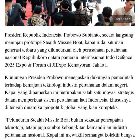
Perbesar
Presiden Republik Indonesia, Prabowo Subianto, secara langsung
meninjau prototipe Stealth Missile Boat, kapal rudal siluman
generasi terbaru yang diluncurkan oleh perusahaan pertahanan
nasional Republikorp dalam pameran internasional Indo Defence
2025 Expo & Forum di JIExpo Kemayoran, Jakarta.
Kunjungan Presiden Prabowo menegaskan dukungan pemerintah
terhadap kemajuan teknologi industri pertahanan dalam negeri.
Kapal yang dipamerkan ini merupakan salah satu inovasi strategis
dalam memperkuat sistem pertahanan laut Indonesia, khususnya
di tengah dinamika geopolitik global yang kian kompleks.
“Peluncuran Stealth Missile Boat bukan sekadar pencapaian
teknologi, tetapi juga simbol kebangkitan kemandirian industri
pertahanan nasional. Kapal ini mewakili semangat kolektif bangsa