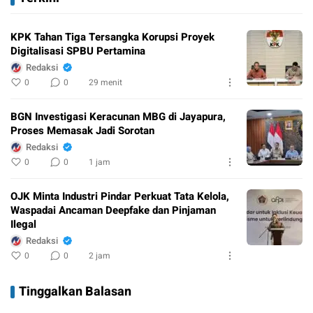
KPK Tahan Tiga Tersangka Korupsi Proyek
Digitalisasi SPBU Pertamina
Redaksi
0
0
29 menit
BGN Investigasi Keracunan MBG di Jayapura,
Proses Memasak Jadi Sorotan
Redaksi
0
0
1 jam
OJK Minta Industri Pindar Perkuat Tata Kelola,
Waspadai Ancaman Deepfake dan Pinjaman
Ilegal
Redaksi
0
0
2 jam
Tinggalkan Balasan