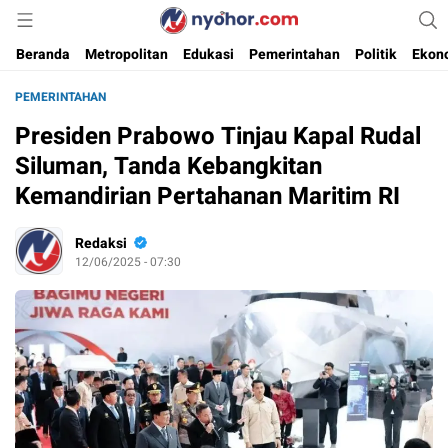
Media Informasi Ternyohor
Nyohor.com
Beranda
Metropolitan
Edukasi
Pemerintahan
Politik
Ekon
PEMERINTAHAN
Presiden Prabowo Tinjau Kapal Rudal
Siluman, Tanda Kebangkitan
Kemandirian Pertahanan Maritim RI
Redaksi
12/06/2025 - 07:30