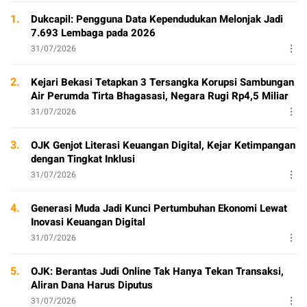
1.
Dukcapil: Pengguna Data Kependudukan Melonjak Jadi
7.693 Lembaga pada 2026
31/07/2026
2.
Kejari Bekasi Tetapkan 3 Tersangka Korupsi Sambungan
Air Perumda Tirta Bhagasasi, Negara Rugi Rp4,5 Miliar
31/07/2026
3.
OJK Genjot Literasi Keuangan Digital, Kejar Ketimpangan
dengan Tingkat Inklusi
31/07/2026
4.
Generasi Muda Jadi Kunci Pertumbuhan Ekonomi Lewat
Inovasi Keuangan Digital
31/07/2026
5.
OJK: Berantas Judi Online Tak Hanya Tekan Transaksi,
Aliran Dana Harus Diputus
31/07/2026