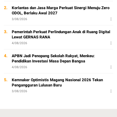
2.
Korlantas dan Jasa Marga Perkuat Sinergi Menuju Zero
ODOL, Berlaku Awal 2027
3/08/2026
3.
Pemerintah Perkuat Perlindungan Anak di Ruang Digital
Lewat GERNAS RANA
4/08/2026
4.
APBN Jadi Penopang Sekolah Rakyat, Menkeu:
Pendidikan Investasi Masa Depan Bangsa
4/08/2026
5.
Kemnaker Optimistis Magang Nasional 2026 Tekan
Pengangguran Lulusan Baru
3/08/2026