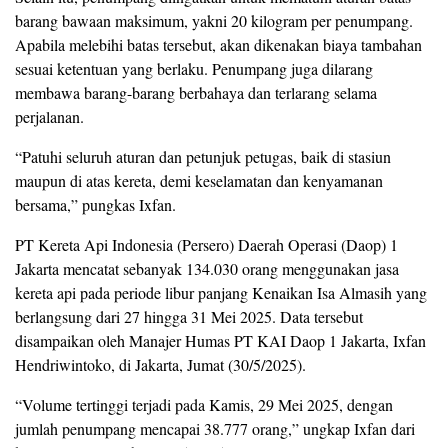
barang bawaan maksimum, yakni 20 kilogram per penumpang.
Apabila melebihi batas tersebut, akan dikenakan biaya tambahan
sesuai ketentuan yang berlaku. Penumpang juga dilarang
membawa barang-barang berbahaya dan terlarang selama
perjalanan.
“Patuhi seluruh aturan dan petunjuk petugas, baik di stasiun
maupun di atas kereta, demi keselamatan dan kenyamanan
bersama,” pungkas Ixfan.
PT Kereta Api Indonesia (Persero) Daerah Operasi (Daop) 1
Jakarta mencatat sebanyak 134.030 orang menggunakan jasa
kereta api pada periode libur panjang Kenaikan Isa Almasih yang
berlangsung dari 27 hingga 31 Mei 2025. Data tersebut
disampaikan oleh Manajer Humas PT KAI Daop 1 Jakarta, Ixfan
Hendriwintoko, di Jakarta, Jumat (30/5/2025).
“Volume tertinggi terjadi pada Kamis, 29 Mei 2025, dengan
jumlah penumpang mencapai 38.777 orang,” ungkap Ixfan dari