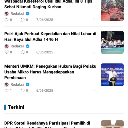
Waspadai Kolesterol Usai Idul Adha, Ini 8 Tips
Sehat Nikmati Daging Kurban
Redaksi
0
0
7/06/2025
Polri Ajak Perkuat Kepedulian dan Nilai Luhur di
Hari Raya Idul Adha 1446 H
Redaksi
0
0
6/06/2025
Menteri UMKM: Penegakan Hukum Bagi Pelaku
Usaha Mikro Harus Mengedepankan
Pembinaan
Redaksi
1
0
6/06/2025
Terkini
DPR Soroti Rendahnya Partisipasi Pemilih di