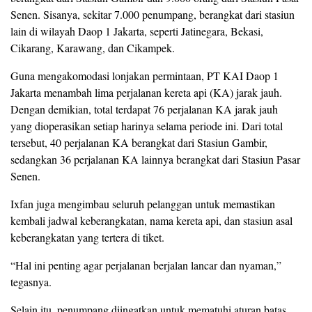
Senen. Sisanya, sekitar 7.000 penumpang, berangkat dari stasiun
lain di wilayah Daop 1 Jakarta, seperti Jatinegara, Bekasi,
Cikarang, Karawang, dan Cikampek.
Guna mengakomodasi lonjakan permintaan, PT KAI Daop 1
Jakarta menambah lima perjalanan kereta api (KA) jarak jauh.
Dengan demikian, total terdapat 76 perjalanan KA jarak jauh
yang dioperasikan setiap harinya selama periode ini. Dari total
tersebut, 40 perjalanan KA berangkat dari Stasiun Gambir,
sedangkan 36 perjalanan KA lainnya berangkat dari Stasiun Pasar
Senen.
Ixfan juga mengimbau seluruh pelanggan untuk memastikan
kembali jadwal keberangkatan, nama kereta api, dan stasiun asal
keberangkatan yang tertera di tiket.
“Hal ini penting agar perjalanan berjalan lancar dan nyaman,”
tegasnya.
Selain itu, penumpang diingatkan untuk mematuhi aturan batas