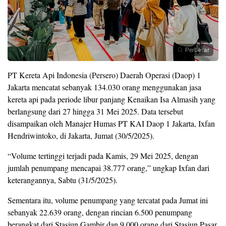
Perbesar
PT Kereta Api Indonesia (Persero) Daerah Operasi (Daop) 1
Jakarta mencatat sebanyak 134.030 orang menggunakan jasa
kereta api pada periode libur panjang Kenaikan Isa Almasih yang
berlangsung dari 27 hingga 31 Mei 2025. Data tersebut
disampaikan oleh Manajer Humas PT KAI Daop 1 Jakarta, Ixfan
Hendriwintoko, di Jakarta, Jumat (30/5/2025).
“Volume tertinggi terjadi pada Kamis, 29 Mei 2025, dengan
jumlah penumpang mencapai 38.777 orang,” ungkap Ixfan dari
keterangannya, Sabtu (31/5/2025).
Sementara itu, volume penumpang yang tercatat pada Jumat ini
sebanyak 22.639 orang, dengan rincian 6.500 penumpang
berangkat dari Stasiun Gambir dan 9.000 orang dari Stasiun Pasar