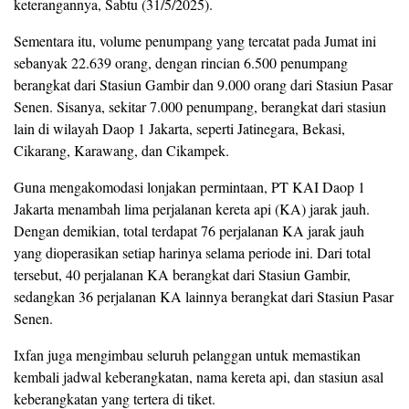
keterangannya, Sabtu (31/5/2025).
Sementara itu, volume penumpang yang tercatat pada Jumat ini
sebanyak 22.639 orang, dengan rincian 6.500 penumpang
berangkat dari Stasiun Gambir dan 9.000 orang dari Stasiun Pasar
Senen. Sisanya, sekitar 7.000 penumpang, berangkat dari stasiun
lain di wilayah Daop 1 Jakarta, seperti Jatinegara, Bekasi,
Cikarang, Karawang, dan Cikampek.
Guna mengakomodasi lonjakan permintaan, PT KAI Daop 1
Jakarta menambah lima perjalanan kereta api (KA) jarak jauh.
Dengan demikian, total terdapat 76 perjalanan KA jarak jauh
yang dioperasikan setiap harinya selama periode ini. Dari total
tersebut, 40 perjalanan KA berangkat dari Stasiun Gambir,
sedangkan 36 perjalanan KA lainnya berangkat dari Stasiun Pasar
Senen.
Ixfan juga mengimbau seluruh pelanggan untuk memastikan
kembali jadwal keberangkatan, nama kereta api, dan stasiun asal
keberangkatan yang tertera di tiket.