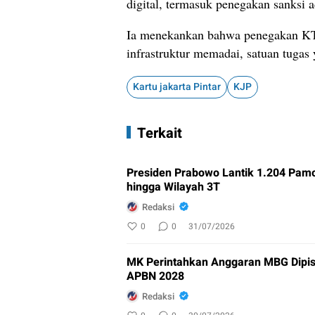
digital, termasuk penegakan sanksi a
Ia menekankan bahwa penegakan KTR
infrastruktur memadai, satuan tugas y
Kartu jakarta Pintar
KJP
Terkait
Presiden Prabowo Lantik 1.204 Pamo
hingga Wilayah 3T
Redaksi
0
0
31/07/2026
MK Perintahkan Anggaran MBG Dipis
APBN 2028
Redaksi