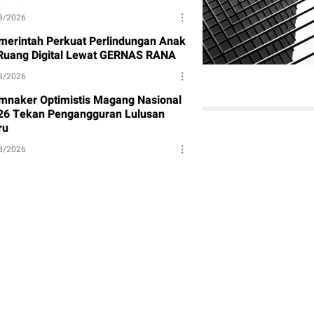
8/2026
merintah Perkuat Perlindungan Anak
 Ruang Digital Lewat GERNAS RANA
8/2026
mnaker Optimistis Magang Nasional
26 Tekan Pengangguran Lulusan
ru
8/2026