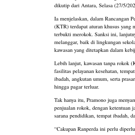
dikutip dari Antara, Selasa (27/5/202
Ia menjelaskan, dalam Rancangan P
(KTR) terdapat aturan khusus yang 
terbukti merokok. Sanksi ini, lanjut
melanggar, baik di lingkungan seko
kawasan yang ditetapkan dalam kebij
Lebih lanjut, kawasan tanpa rokok (
fasilitas pelayanan kesehatan, tempa
ibadah, angkutan umum, serta prasa
hingga pagar terluar.
Tak hanya itu, Pramono juga menyam
penjualan rokok, dengan ketentuan ja
sarana pendidikan, tempat ibadah, d
“Cakupan Ranperda ini perlu diperl