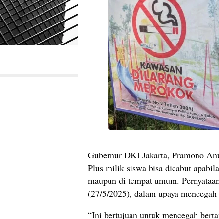
Gubernur DKI Jakarta, Pramono Anu
Plus milik siswa bisa dicabut apabil
maupun di tempat umum. Pernyataan 
(27/5/2025), dalam upaya mencegah 
“Ini bertujuan untuk mencegah bert