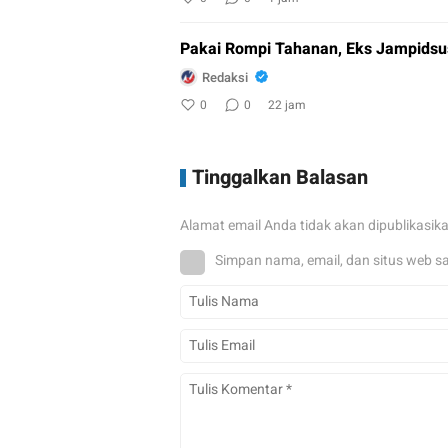
Pakai Rompi Tahanan, Eks Jampidsus
Redaksi
0
0
22 jam
Tinggalkan Balasan
Alamat email Anda tidak akan dipublikasik
Simpan nama, email, dan situs web s