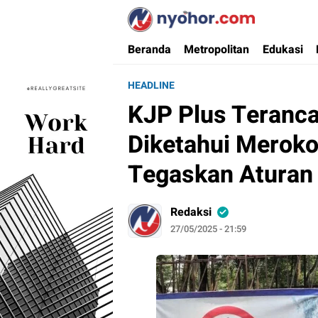
Nyohor.com
Media Informasi Ternyohor
Beranda
Metropolitan
Edukasi
HEADLINE
KJP Plus Teranca
Diketahui Meroko
Tegaskan Aturan
Redaksi
27/05/2025 - 21:59