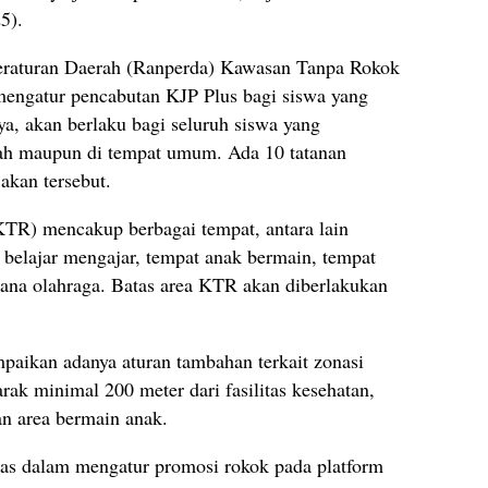
5).
eraturan Daerah (Ranperda) Kawasan Tanpa Rokok
mengatur pencabutan KJP Plus bagi siswa yang
nya, akan berlaku bagi seluruh siswa yang
lah maupun di tempat umum. Ada 10 tatanan
akan tersebut.
KTR) mencakup berbagai tempat, antara lain
t belajar mengajar, tempat anak bermain, tempat
rana olahraga. Batas area KTR akan diberlakukan
paikan adanya aturan tambahan terkait zonasi
rak minimal 200 meter dari fasilitas kesehatan,
an area bermain anak.
uas dalam mengatur promosi rokok pada platform