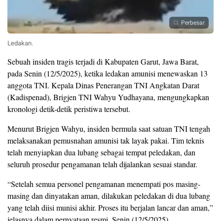
Perbesar
Ledakan.
Sebuah insiden tragis terjadi di Kabupaten Garut, Jawa Barat,
pada Senin (12/5/2025), ketika ledakan amunisi menewaskan 13
anggota TNI. Kepala Dinas Penerangan TNI Angkatan Darat
(Kadispenad), Brigjen TNI Wahyu Yudhayana, mengungkapkan
kronologi detik-detik peristiwa tersebut.
Menurut Brigjen Wahyu, insiden bermula saat satuan TNI tengah
melaksanakan pemusnahan amunisi tak layak pakai. Tim teknis
telah menyiapkan dua lubang sebagai tempat peledakan, dan
seluruh prosedur pengamanan telah dijalankan sesuai standar.
“Setelah semua personel pengamanan menempati pos masing-
masing dan dinyatakan aman, dilakukan peledakan di dua lubang
yang telah diisi munisi akhir. Proses itu berjalan lancar dan aman,”
jelasnya dalam pernyataan resmi, Senin (12/5/2025).