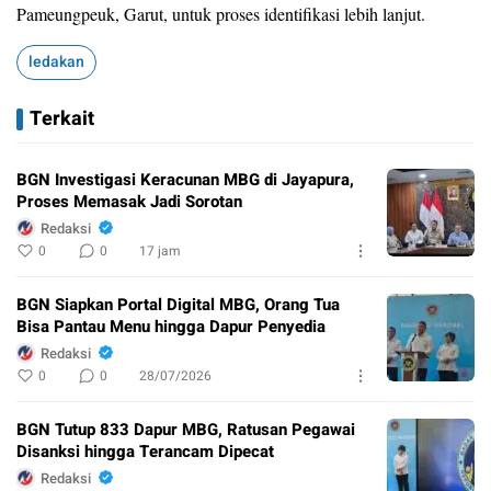
Pameungpeuk, Garut, untuk proses identifikasi lebih lanjut.
ledakan
Terkait
BGN Investigasi Keracunan MBG di Jayapura,
Proses Memasak Jadi Sorotan
Redaksi
0
0
17 jam
BGN Siapkan Portal Digital MBG, Orang Tua
Bisa Pantau Menu hingga Dapur Penyedia
Redaksi
0
0
28/07/2026
BGN Tutup 833 Dapur MBG, Ratusan Pegawai
Disanksi hingga Terancam Dipecat
Redaksi