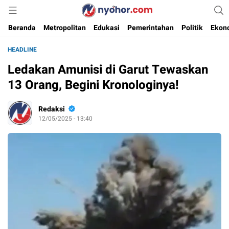
Media Informasi Ternyohor
Nyohor.com
Beranda
Metropolitan
Edukasi
Pemerintahan
Politik
Ekon
HEADLINE
Ledakan Amunisi di Garut Tewaskan
13 Orang, Begini Kronologinya!
Redaksi
12/05/2025 - 13:40