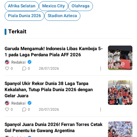
Afrika Selatan
Mexico City
Olahraga
Piala Dunia 2026
Stadion Azteca
Terkait
Garuda Mengamuk! Indonesia Libas Kamboja 5-
1 pada Laga Perdana Piala AFF 2026
Redaksi
0
0
28/07/2026
Spanyol Ukir Rekor Dunia 38 Laga Tanpa
Kekalahan, Tutup Piala Dunia 2026 dengan
Gelar Juara
Redaksi
0
0
20/07/2026
Spanyol Juara Dunia 2026! Ferran Torres Cetak
Gol Penentu ke Gawang Argentina