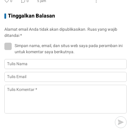
0
0
5 jam
Tinggalkan Balasan
Alamat email Anda tidak akan dipublikasikan.
Ruas yang wajib
ditandai
*
Simpan nama, email, dan situs web saya pada peramban ini
untuk komentar saya berikutnya.