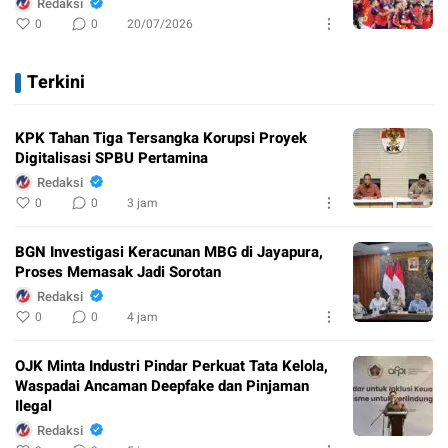
Redaksi
0
0
20/07/2026
Terkini
KPK Tahan Tiga Tersangka Korupsi Proyek
Digitalisasi SPBU Pertamina
Redaksi
0
0
3 jam
BGN Investigasi Keracunan MBG di Jayapura,
Proses Memasak Jadi Sorotan
Redaksi
0
0
4 jam
OJK Minta Industri Pindar Perkuat Tata Kelola,
Waspadai Ancaman Deepfake dan Pinjaman
Ilegal
Redaksi