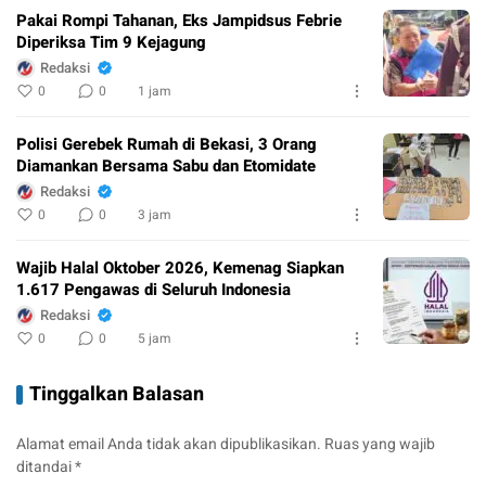
Pakai Rompi Tahanan, Eks Jampidsus Febrie
Diperiksa Tim 9 Kejagung
Redaksi
0
0
1 jam
Polisi Gerebek Rumah di Bekasi, 3 Orang
Diamankan Bersama Sabu dan Etomidate
Redaksi
0
0
3 jam
Wajib Halal Oktober 2026, Kemenag Siapkan
1.617 Pengawas di Seluruh Indonesia
Redaksi
0
0
5 jam
Tinggalkan Balasan
Alamat email Anda tidak akan dipublikasikan.
Ruas yang wajib
ditandai
*