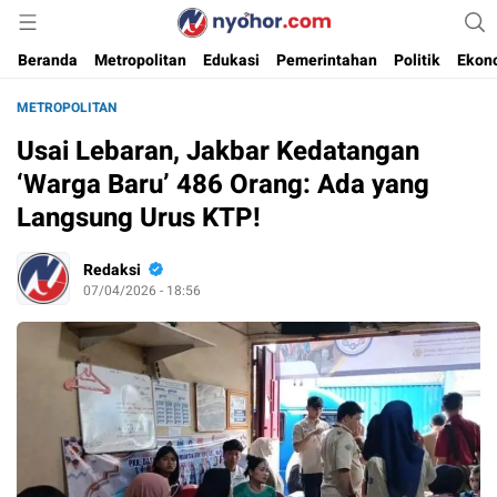
Media Informasi Ternyohor
Nyohor.com
Beranda
Metropolitan
Edukasi
Pemerintahan
Politik
Ekon
METROPOLITAN
Usai Lebaran, Jakbar Kedatangan
‘Warga Baru’ 486 Orang: Ada yang
Langsung Urus KTP!
Redaksi
07/04/2026 - 18:56