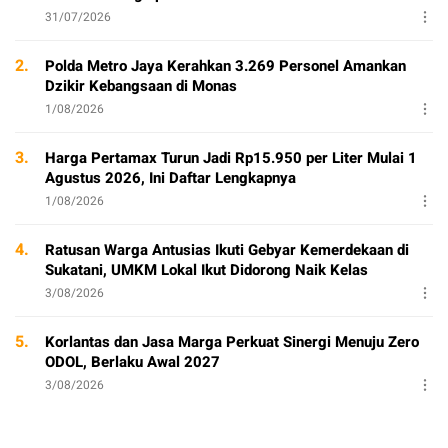
31/07/2026
2.
Polda Metro Jaya Kerahkan 3.269 Personel Amankan
Dzikir Kebangsaan di Monas
1/08/2026
3.
Harga Pertamax Turun Jadi Rp15.950 per Liter Mulai 1
Agustus 2026, Ini Daftar Lengkapnya
1/08/2026
4.
Ratusan Warga Antusias Ikuti Gebyar Kemerdekaan di
Sukatani, UMKM Lokal Ikut Didorong Naik Kelas
3/08/2026
5.
Korlantas dan Jasa Marga Perkuat Sinergi Menuju Zero
ODOL, Berlaku Awal 2027
3/08/2026