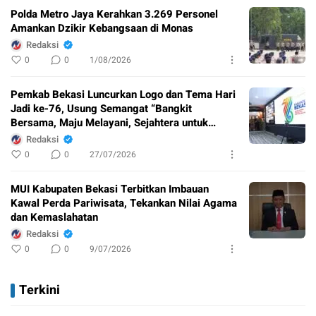
Polda Metro Jaya Kerahkan 3.269 Personel
Amankan Dzikir Kebangsaan di Monas
Redaksi
0
0
1/08/2026
Pemkab Bekasi Luncurkan Logo dan Tema Hari
Jadi ke-76, Usung Semangat “Bangkit
Bersama, Maju Melayani, Sejahtera untuk
Semua”
Redaksi
0
0
27/07/2026
MUI Kabupaten Bekasi Terbitkan Imbauan
Kawal Perda Pariwisata, Tekankan Nilai Agama
dan Kemaslahatan
Redaksi
0
0
9/07/2026
Terkini