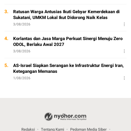
3.
Ratusan Warga Antusias Ikuti Gebyar Kemerdekaan di
Sukatani, UMKM Lokal Ikut Didorong Naik Kelas
3/08/2026
4.
Korlantas dan Jasa Marga Perkuat Sinergi Menuju Zero
ODOL, Berlaku Awal 2027
3/08/2026
5.
AS-Israel Siapkan Serangan ke Infrastruktur Energi Iran,
Ketegangan Memanas
1/08/2026
Redaksi
Tentang Kami
Pedoman Media Siber