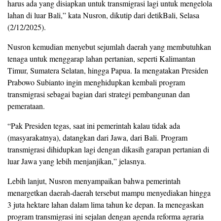
harus ada yang disiapkan untuk transmigrasi lagi untuk mengelola
lahan di luar Bali,” kata Nusron, dikutip dari detikBali, Selasa
(2/12/2025).
Nusron kemudian menyebut sejumlah daerah yang membutuhkan
tenaga untuk menggarap lahan pertanian, seperti Kalimantan
Timur, Sumatera Selatan, hingga Papua. Ia mengatakan Presiden
Prabowo Subianto ingin menghidupkan kembali program
transmigrasi sebagai bagian dari strategi pembangunan dan
pemerataan.
“Pak Presiden tegas, saat ini pemerintah kalau tidak ada
(masyarakatnya), datangkan dari Jawa, dari Bali. Program
transmigrasi dihidupkan lagi dengan dikasih garapan pertanian di
luar Jawa yang lebih menjanjikan,” jelasnya.
Lebih lanjut, Nusron menyampaikan bahwa pemerintah
menargetkan daerah-daerah tersebut mampu menyediakan hingga
3 juta hektare lahan dalam lima tahun ke depan. Ia menegaskan
program transmigrasi ini sejalan dengan agenda reforma agraria