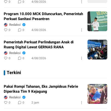
0
0
4/08/2026
Program 10.000 MCK Diluncurkan, Pemerintah
Perkuat Sanitasi Pesantren
Redaksi
0
0
4/08/2026
Pemerintah Perkuat Perlindungan Anak di
Ruang Digital Lewat GERNAS RANA
Redaksi
0
0
4/08/2026
Terkini
Pakai Rompi Tahanan, Eks Jampidsus Febrie
Diperiksa Tim 9 Kejagung
Redaksi
0
0
2 jam