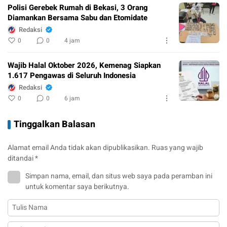
Polisi Gerebek Rumah di Bekasi, 3 Orang
Diamankan Bersama Sabu dan Etomidate
Redaksi
0
0
4 jam
Wajib Halal Oktober 2026, Kemenag Siapkan
1.617 Pengawas di Seluruh Indonesia
Redaksi
0
0
6 jam
Tinggalkan Balasan
Alamat email Anda tidak akan dipublikasikan.
Ruas yang wajib
ditandai
*
Simpan nama, email, dan situs web saya pada peramban ini
untuk komentar saya berikutnya.