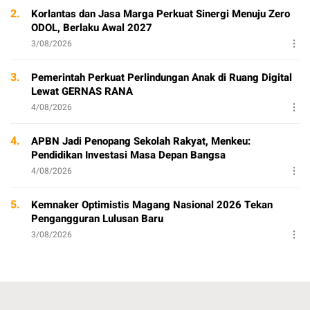
2.
Korlantas dan Jasa Marga Perkuat Sinergi Menuju Zero
ODOL, Berlaku Awal 2027
3/08/2026
3.
Pemerintah Perkuat Perlindungan Anak di Ruang Digital
Lewat GERNAS RANA
4/08/2026
4.
APBN Jadi Penopang Sekolah Rakyat, Menkeu:
Pendidikan Investasi Masa Depan Bangsa
4/08/2026
5.
Kemnaker Optimistis Magang Nasional 2026 Tekan
Pengangguran Lulusan Baru
3/08/2026