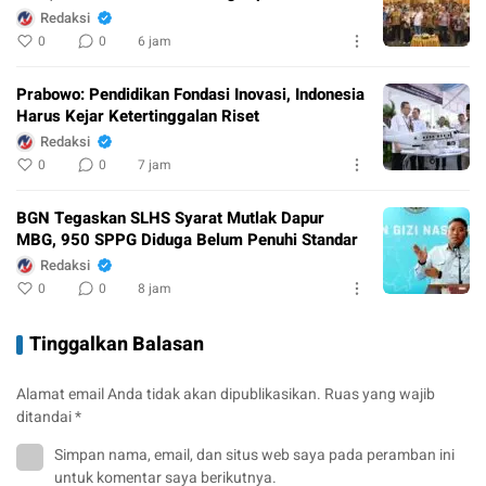
Redaksi
0
0
6 jam
Prabowo: Pendidikan Fondasi Inovasi, Indonesia
Harus Kejar Ketertinggalan Riset
Redaksi
0
0
7 jam
BGN Tegaskan SLHS Syarat Mutlak Dapur
MBG, 950 SPPG Diduga Belum Penuhi Standar
Redaksi
0
0
8 jam
Tinggalkan Balasan
Alamat email Anda tidak akan dipublikasikan.
Ruas yang wajib
ditandai
*
Simpan nama, email, dan situs web saya pada peramban ini
untuk komentar saya berikutnya.