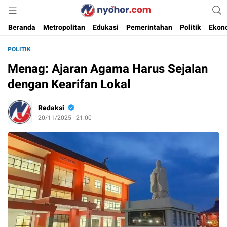
Media Informasi Ternyohor
Nyohor.com
Beranda
Metropolitan
Edukasi
Pemerintahan
Politik
Ekon
POLITIK
Menag: Ajaran Agama Harus Sejalan
dengan Kearifan Lokal
Redaksi
20/11/2025 - 21:00