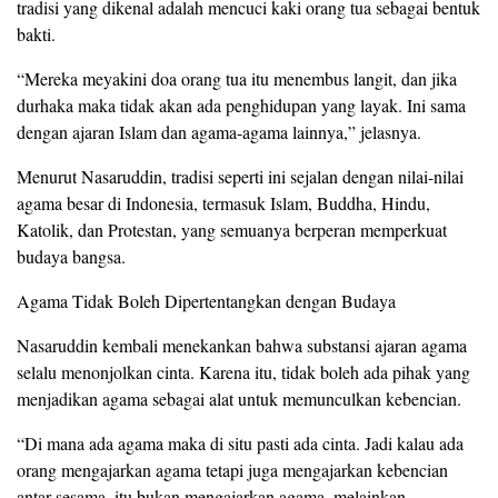
tradisi yang dikenal adalah mencuci kaki orang tua sebagai bentuk
bakti.
“Mereka meyakini doa orang tua itu menembus langit, dan jika
durhaka maka tidak akan ada penghidupan yang layak. Ini sama
dengan ajaran Islam dan agama-agama lainnya,” jelasnya.
Menurut Nasaruddin, tradisi seperti ini sejalan dengan nilai-nilai
agama besar di Indonesia, termasuk Islam, Buddha, Hindu,
Katolik, dan Protestan, yang semuanya berperan memperkuat
budaya bangsa.
Agama Tidak Boleh Dipertentangkan dengan Budaya
Nasaruddin kembali menekankan bahwa substansi ajaran agama
selalu menonjolkan cinta. Karena itu, tidak boleh ada pihak yang
menjadikan agama sebagai alat untuk memunculkan kebencian.
“Di mana ada agama maka di situ pasti ada cinta. Jadi kalau ada
orang mengajarkan agama tetapi juga mengajarkan kebencian
antar sesama, itu bukan mengajarkan agama, melainkan