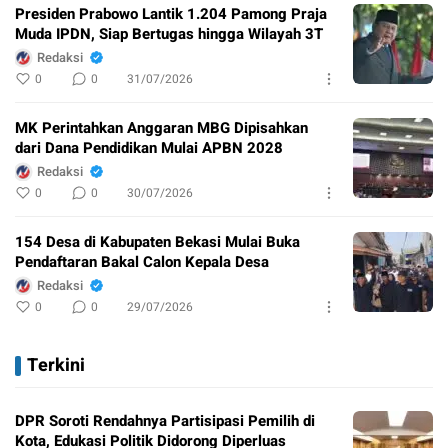
Presiden Prabowo Lantik 1.204 Pamong Praja
Muda IPDN, Siap Bertugas hingga Wilayah 3T
Redaksi
0
0
31/07/2026
MK Perintahkan Anggaran MBG Dipisahkan
dari Dana Pendidikan Mulai APBN 2028
Redaksi
0
0
30/07/2026
154 Desa di Kabupaten Bekasi Mulai Buka
Pendaftaran Bakal Calon Kepala Desa
Redaksi
0
0
29/07/2026
Terkini
DPR Soroti Rendahnya Partisipasi Pemilih di
Kota, Edukasi Politik Didorong Diperluas