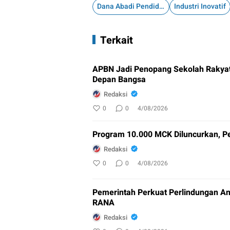
Dana Abadi Pendidikan
Industri Inovatif
Terkait
APBN Jadi Penopang Sekolah Rakyat
Depan Bangsa
Redaksi
0
0
4/08/2026
Program 10.000 MCK Diluncurkan, Pe
Redaksi
0
0
4/08/2026
Pemerintah Perkuat Perlindungan An
RANA
Redaksi