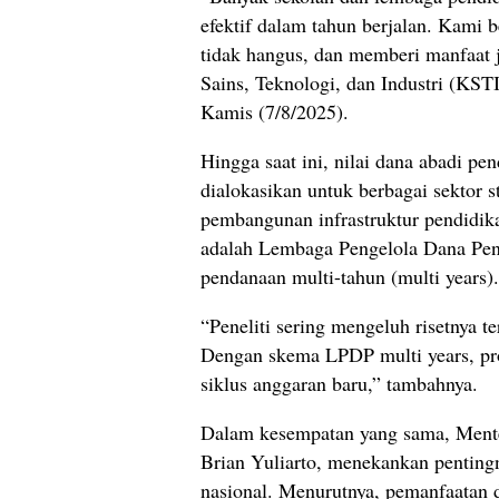
efektif dalam tahun berjalan. Kami b
tidak hangus, dan memberi manfaat 
Sains, Teknologi, dan Industri (KST
Kamis (7/8/2025).
Hingga saat ini, nilai dana abadi pe
dialokasikan untuk berbagai sektor st
pembangunan infrastruktur pendidika
adalah Lembaga Pengelola Dana Pen
pendanaan multi-tahun (multi years).
“Peneliti sering mengeluh risetnya t
Dengan skema LPDP multi years, pro
siklus anggaran baru,” tambahnya.
Dalam kesempatan yang sama, Menter
Brian Yuliarto, menekankan pentingn
nasional. Menurutnya, pemanfaatan da