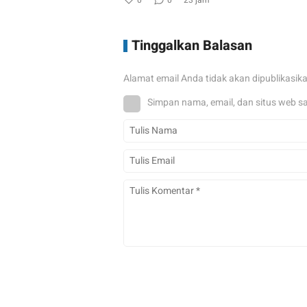
0
0
23 jam
Tinggalkan Balasan
Alamat email Anda tidak akan dipublikasik
Simpan nama, email, dan situs web s