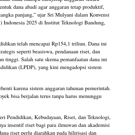
entuk dana abadi agar anggaran tetap produktif,
jangka panjang,” ujar Sri Mulyani dalam Konvensi
I) Indonesia 2025 di Institut Teknologi Bandung,
ndidikan telah mencapai Rp154,1 triliun. Dana ini
rategis seperti beasiswa, pendanaan riset, dan
n tinggi. Salah satu skema pemanfaatan dana ini
didikan (LPDP), yang kini mengadopsi sistem
erhenti karena sistem anggaran tahunan pemerintah.
yek bisa berjalan terus tanpa harus menunggu
i Pendidikan, Kebudayaan, Riset, dan Teknologi,
ya insentif riset bagi para ilmuwan dan akademisi
na riset perlu diarahkan pada hilirisasi dan