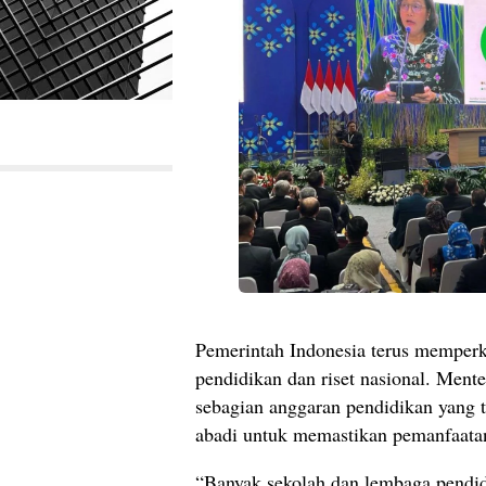
Pemerintah Indonesia terus mempe
pendidikan dan riset nasional. Ment
sebagian anggaran pendidikan yang t
abadi untuk memastikan pemanfaatan
“Banyak sekolah dan lembaga pendi