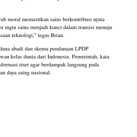
wab moral memastikan sains berkontribusi nyata
 ingin sains menjadi kunci dalam transisi menuju
saan teknologi,” tegas Brian.
 dana abadi dan skema pendanaan LPDP
an kelas dunia dari Indonesia. Pemerintah, kata
formasi riset agar berdampak langsung pada
dan daya saing nasional.