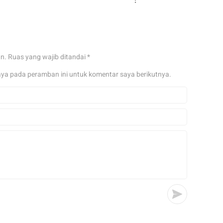
an.
Ruas yang wajib ditandai
*
aya pada peramban ini untuk komentar saya berikutnya.