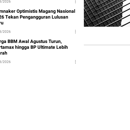
8/2026
mnaker Optimistis Magang Nasional
26 Tekan Pengangguran Lulusan
ru
8/2026
rga BBM Awal Agustus Turun,
rtamax hingga BP Ultimate Lebih
rah
8/2026