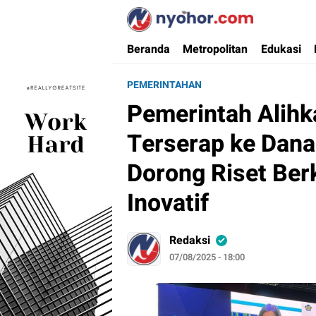
Nyohor.com
Media Informasi Ternyohor
Beranda
Metropolitan
Edukasi
PEMERINTAHAN
Pemerintah Alihk
Terserap ke Dana
Dorong Riset Berk
Inovatif
Redaksi
07/08/2025 - 18:00