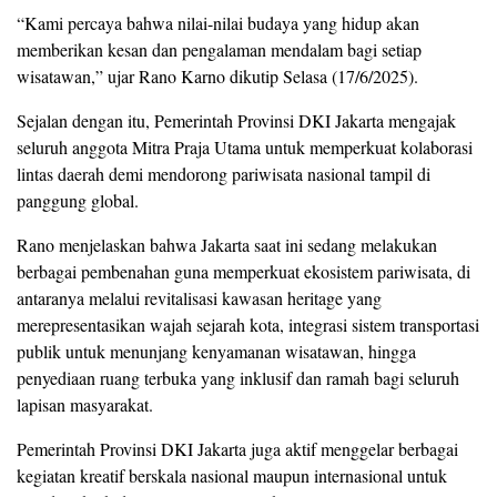
“Kami percaya bahwa nilai-nilai budaya yang hidup akan
memberikan kesan dan pengalaman mendalam bagi setiap
wisatawan,” ujar Rano Karno dikutip Selasa (17/6/2025).
Sejalan dengan itu, Pemerintah Provinsi DKI Jakarta mengajak
seluruh anggota Mitra Praja Utama untuk memperkuat kolaborasi
lintas daerah demi mendorong pariwisata nasional tampil di
panggung global.
Rano menjelaskan bahwa Jakarta saat ini sedang melakukan
berbagai pembenahan guna memperkuat ekosistem pariwisata, di
antaranya melalui revitalisasi kawasan heritage yang
merepresentasikan wajah sejarah kota, integrasi sistem transportasi
publik untuk menunjang kenyamanan wisatawan, hingga
penyediaan ruang terbuka yang inklusif dan ramah bagi seluruh
lapisan masyarakat.
Pemerintah Provinsi DKI Jakarta juga aktif menggelar berbagai
kegiatan kreatif berskala nasional maupun internasional untuk