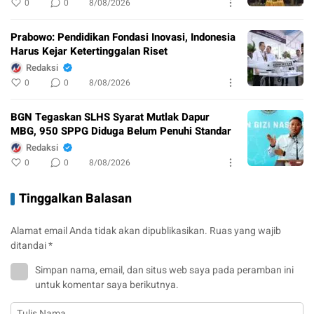
0
0
8/08/2026
Prabowo: Pendidikan Fondasi Inovasi, Indonesia
Harus Kejar Ketertinggalan Riset
Redaksi
0
0
8/08/2026
BGN Tegaskan SLHS Syarat Mutlak Dapur
MBG, 950 SPPG Diduga Belum Penuhi Standar
Redaksi
0
0
8/08/2026
Tinggalkan Balasan
Alamat email Anda tidak akan dipublikasikan.
Ruas yang wajib
ditandai
*
Simpan nama, email, dan situs web saya pada peramban ini
untuk komentar saya berikutnya.