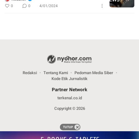
0
0
4/01/2024
Redaksi
Tentang Kami
Pedoman Media Siber
Kode Etik Jurnalistik
Partner Network
terkenal.co.id
Copyright © 2026
TUTUP