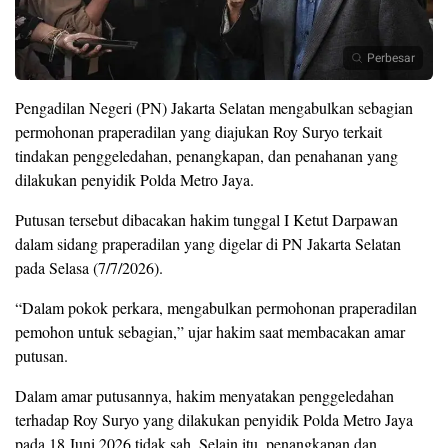
Perbesar
Pengadilan Negeri (PN) Jakarta Selatan mengabulkan sebagian
permohonan praperadilan yang diajukan Roy Suryo terkait
tindakan penggeledahan, penangkapan, dan penahanan yang
dilakukan penyidik Polda Metro Jaya.
Putusan tersebut dibacakan hakim tunggal I Ketut Darpawan
dalam sidang praperadilan yang digelar di PN Jakarta Selatan
pada Selasa (7/7/2026).
“Dalam pokok perkara, mengabulkan permohonan praperadilan
pemohon untuk sebagian,” ujar hakim saat membacakan amar
putusan.
Dalam amar putusannya, hakim menyatakan penggeledahan
terhadap Roy Suryo yang dilakukan penyidik Polda Metro Jaya
pada 18 Juni 2026 tidak sah. Selain itu, penangkapan dan