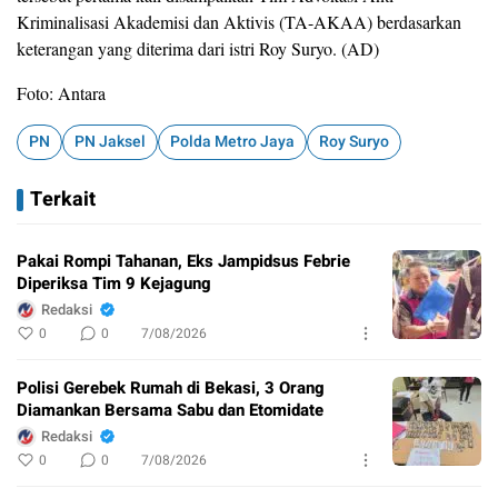
Kriminalisasi Akademisi dan Aktivis (TA-AKAA) berdasarkan
keterangan yang diterima dari istri Roy Suryo. (AD)
Foto: Antara
PN
PN Jaksel
Polda Metro Jaya
Roy Suryo
Terkait
Pakai Rompi Tahanan, Eks Jampidsus Febrie
Diperiksa Tim 9 Kejagung
Redaksi
0
0
7/08/2026
Polisi Gerebek Rumah di Bekasi, 3 Orang
Diamankan Bersama Sabu dan Etomidate
Redaksi
0
0
7/08/2026