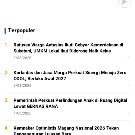
Terpopuler
1.
Ratusan Warga Antusias Ikuti Gebyar Kemerdekaan di
Sukatani, UMKM Lokal Ikut Didorong Naik Kelas
3/08/2026
2.
Korlantas dan Jasa Marga Perkuat Sinergi Menuju Zero
ODOL, Berlaku Awal 2027
3/08/2026
3.
Pemerintah Perkuat Perlindungan Anak di Ruang Digital
Lewat GERNAS RANA
4/08/2026
4.
Kemnaker Optimistis Magang Nasional 2026 Tekan
Pengangguran Lulusan Baru