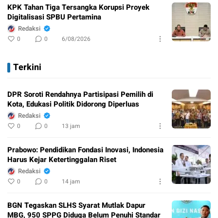
KPK Tahan Tiga Tersangka Korupsi Proyek
Digitalisasi SPBU Pertamina
Redaksi
0
0
6/08/2026
Terkini
DPR Soroti Rendahnya Partisipasi Pemilih di
Kota, Edukasi Politik Didorong Diperluas
Redaksi
0
0
13 jam
Prabowo: Pendidikan Fondasi Inovasi, Indonesia
Harus Kejar Ketertinggalan Riset
Redaksi
0
0
14 jam
BGN Tegaskan SLHS Syarat Mutlak Dapur
MBG, 950 SPPG Diduga Belum Penuhi Standar