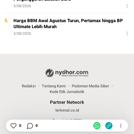
3/08/2026
5.
Harga BBM Awal Agustus Turun, Pertamax hingga BP
Ultimate Lebih Murah
3/08/2026
Redaksi
Tentang Kami
Pedoman Media Siber
Kode Etik Jurnalistik
Partner Network
terkenal.co.id
Copyright © 2026
0
0