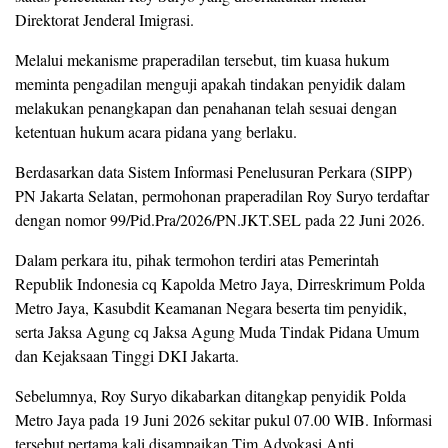
Direktorat Jenderal Imigrasi.
Melalui mekanisme praperadilan tersebut, tim kuasa hukum
meminta pengadilan menguji apakah tindakan penyidik dalam
melakukan penangkapan dan penahanan telah sesuai dengan
ketentuan hukum acara pidana yang berlaku.
Berdasarkan data Sistem Informasi Penelusuran Perkara (SIPP)
PN Jakarta Selatan, permohonan praperadilan Roy Suryo terdaftar
dengan nomor 99/Pid.Pra/2026/PN.JKT.SEL pada 22 Juni 2026.
Dalam perkara itu, pihak termohon terdiri atas Pemerintah
Republik Indonesia cq Kapolda Metro Jaya, Dirreskrimum Polda
Metro Jaya, Kasubdit Keamanan Negara beserta tim penyidik,
serta Jaksa Agung cq Jaksa Agung Muda Tindak Pidana Umum
dan Kejaksaan Tinggi DKI Jakarta.
Sebelumnya, Roy Suryo dikabarkan ditangkap penyidik Polda
Metro Jaya pada 19 Juni 2026 sekitar pukul 07.00 WIB. Informasi
tersebut pertama kali disampaikan Tim Advokasi Anti