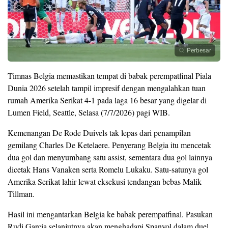
Perbesar
Timnas Belgia memastikan tempat di babak perempatfinal Piala
Dunia 2026 setelah tampil impresif dengan mengalahkan tuan
rumah Amerika Serikat 4-1 pada laga 16 besar yang digelar di
Lumen Field, Seattle, Selasa (7/7/2026) pagi WIB.
Kemenangan De Rode Duivels tak lepas dari penampilan
gemilang Charles De Ketelaere. Penyerang Belgia itu mencetak
dua gol dan menyumbang satu assist, sementara dua gol lainnya
dicetak Hans Vanaken serta Romelu Lukaku. Satu-satunya gol
Amerika Serikat lahir lewat eksekusi tendangan bebas Malik
Tillman.
Hasil ini mengantarkan Belgia ke babak perempatfinal. Pasukan
Rudi Garcia selanjutnya akan menghadapi Spanyol dalam duel