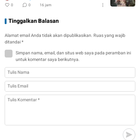
0
0
16 jam
Tinggalkan Balasan
Alamat email Anda tidak akan dipublikasikan.
Ruas yang wajib
ditandai
*
Simpan nama, email, dan situs web saya pada peramban ini
untuk komentar saya berikutnya.