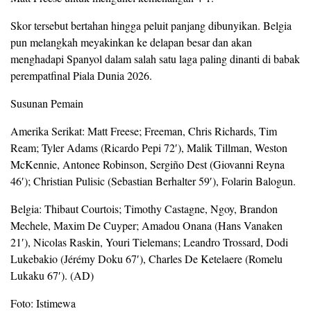
Skor tersebut bertahan hingga peluit panjang dibunyikan. Belgia
pun melangkah meyakinkan ke delapan besar dan akan
menghadapi Spanyol dalam salah satu laga paling dinanti di babak
perempatfinal Piala Dunia 2026.
Susunan Pemain
Amerika Serikat: Matt Freese; Freeman, Chris Richards, Tim
Ream; Tyler Adams (Ricardo Pepi 72′), Malik Tillman, Weston
McKennie, Antonee Robinson, Sergiño Dest (Giovanni Reyna
46′); Christian Pulisic (Sebastian Berhalter 59′), Folarin Balogun.
Belgia: Thibaut Courtois; Timothy Castagne, Ngoy, Brandon
Mechele, Maxim De Cuyper; Amadou Onana (Hans Vanaken
21′), Nicolas Raskin, Youri Tielemans; Leandro Trossard, Dodi
Lukebakio (Jérémy Doku 67′), Charles De Ketelaere (Romelu
Lukaku 67′). (AD)
Foto: Istimewa