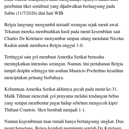
perebutan tiket semifinal yang dijadwalkan berlangsung pada
Sabtu (11/7/2026) dini hari WIB.
Belgia langsung mengambil inisiatif serangan sejak menit awal.
Tekanan mereka membuahkan hasil pada menit kesembilan saat
Charles De Ketelaere menyambar umpan silang mendatar Nicolas
Raskin untuk membawa Belgia unggul 1-0.
Tertinggal satu gol membuat Amerika Serikat berusaha
meningkatkan intensitas serangan. Namun, lini pertahanan Belgia
tampil disiplin sehingga tim asuhan Mauricio Pochettino kesulitan
menciptakan peluang berbahaya.
Kebuntuan Amerika Serikat akhirnya pecah pada menit ke-31.
Malik Tillman mencetak gol penyama melalui tendangan bebas
yang sempat membentur pagar hidup sebelum mengecoh kiper
Thibaut Courtois. Skor berubah menjadi 1-1.
Namun kegembiraan tuan rumah hanya berlangsung singkat. Dua
menit berselang, Belgia kembali memimpin setelah De Ketelaere